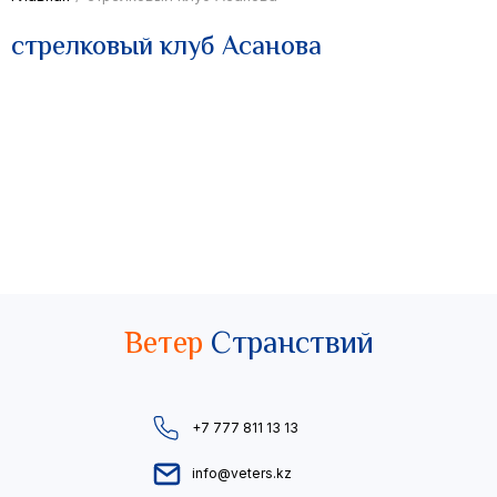
стрелковый клуб Асанова
Ветер
Странствий
+7 777 811 13 13
info@veters.kz