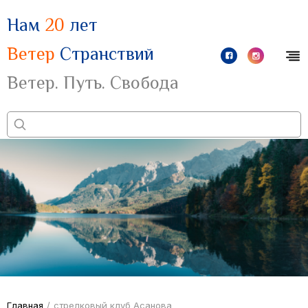
Нам
20
лет
Ветер
Странствий
Ветер. Путь. Свобода
Главная
/
стрелковый клуб Асанова