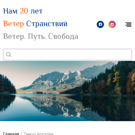
Нам
20
лет
Ветер
Странствий
Ветер. Путь. Свобода
Главная
/
Тимур Ковалёв