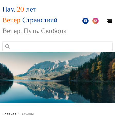
Нам
20
лет
Ветер
Странствий
Ветер. Путь. Свобода
Главная
/
Travelife