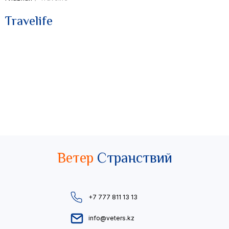
Travelife
Ветер
Странствий
+7 777 811 13 13
info@veters.kz