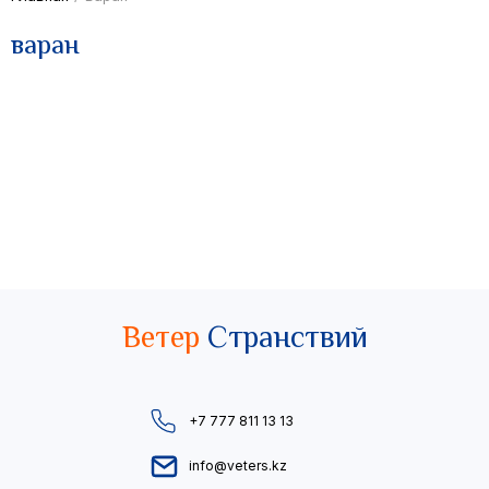
варан
Ветер
Странствий
+7 777 811 13 13
info@veters.kz