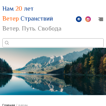
Нам
20
лет
Ветер
Странствий
Ветер. Путь. Свобода
Главная
/
варан