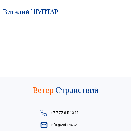
Виталий ШУПТАР
Ветер
Странствий
+7 777 811 13 13
info@veters.kz