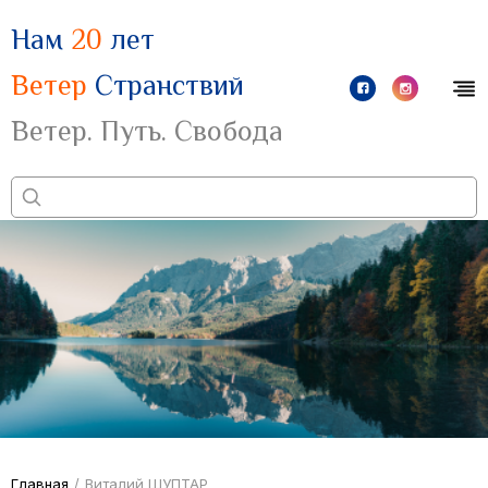
Нам
20
лет
Ветер
Странствий
Ветер. Путь. Свобода
Главная
/
Виталий ШУПТАР