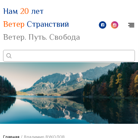
Нам
20
лет
Ветер
Странствий
Ветер. Путь. Свобода
Главная
/
Владимир ВУКОЛОВ