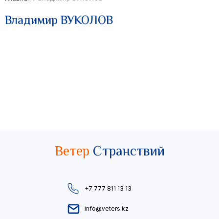
Владимир ВУКОЛОВ
Ветер
Странствий
+7 777 811 13 13
info@veters.kz