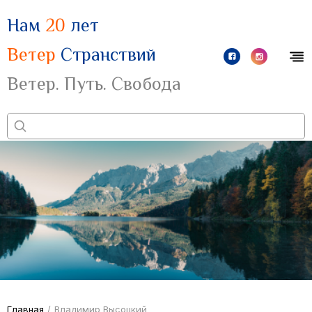
Нам
20
лет
Ветер
Странствий
Ветер. Путь. Свобода
Главная
/
Владимир Высоцкий