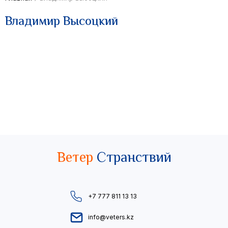
Владимир Высоцкий
Ветер
Странствий
+7 777 811 13 13
info@veters.kz