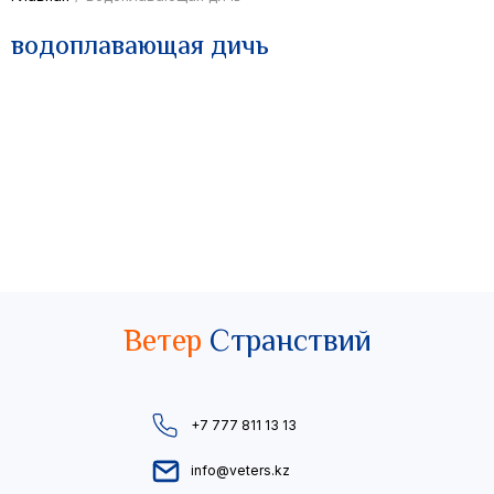
водоплавающая дичь
Ветер
Странствий
+7 777 811 13 13
info@veters.kz