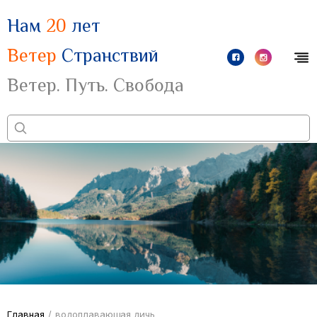
Нам
20
лет
Ветер
Странствий
Ветер. Путь. Свобода
Главная
/
водоплавающая дичь