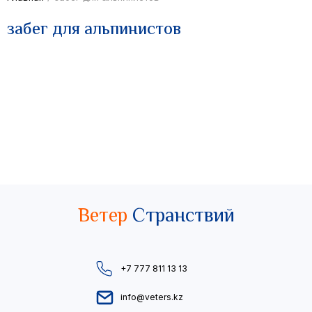
забег для альпинистов
Ветер
Странствий
+7 777 811 13 13
info@veters.kz