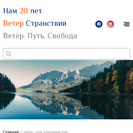
Нам
20
лет
Ветер
Странствий
Ветер. Путь. Свобода
Главная
/
забег для альпинистов