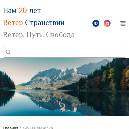
Нам
20
лет
Ветер
Странствий
Ветер. Путь. Свобода
Главная
/
зимняя рыбалка