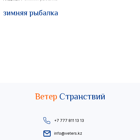
зимняя рыбалка
Ветер
Странствий
+7 777 811 13 13
info@veters.kz