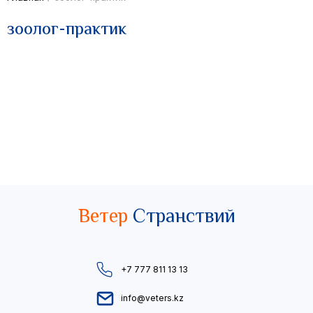
зоолог-практик
Ветер
Странствий
+7 777 811 13 13
info@veters.kz