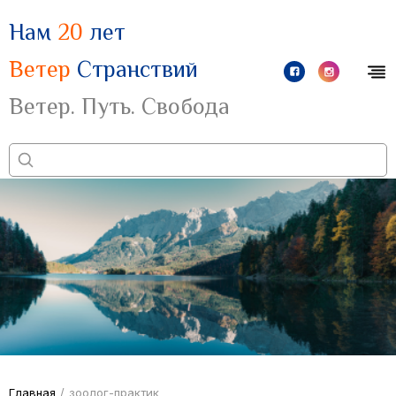
Нам
20
лет
Ветер
Странствий
Ветер. Путь. Свобода
Главная
/
зоолог-практик