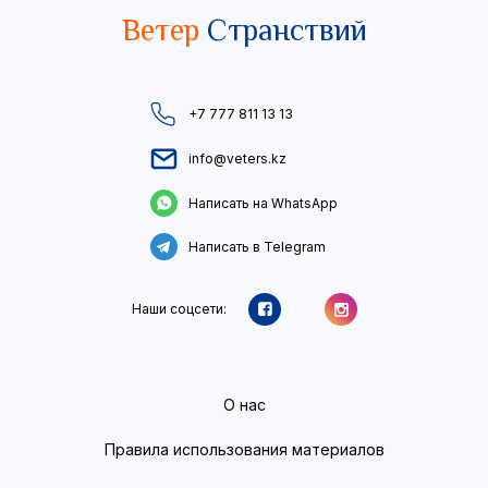
Ветер
Странствий
+7 777 811 13 13
info@veters.kz
Написать на WhatsApp
Написать в Telegram
Наши соцсети:
О нас
Правила использования материалов