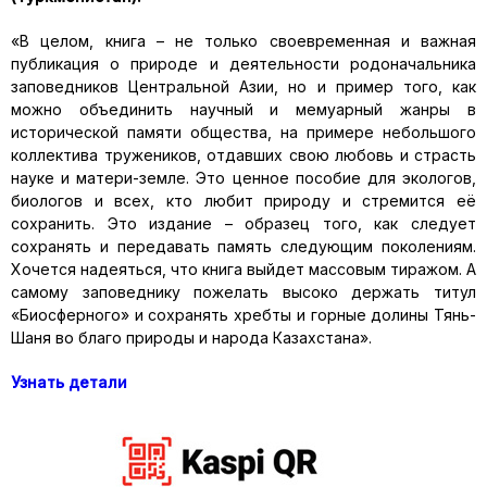
«В целом, книга – не только своевременная и важная
публикация о природе и деятельности родоначальника
заповедников Центральной Азии, но и пример того, как
можно объединить научный и мемуарный жанры в
исторической памяти общества, на примере небольшого
коллектива тружеников, отдавших свою любовь и страсть
науке и матери-земле. Это ценное пособие для экологов,
биологов и всех, кто любит природу и стремится её
сохранить. Это издание – образец того, как следует
сохранять и передавать память следующим поколениям.
Хочется надеяться, что книга выйдет массовым тиражом. А
самому заповеднику пожелать высоко держать титул
«Биосферного» и сохранять хребты и горные долины Тянь-
Шаня во благо природы и народа Казахстана».
Узнать детали