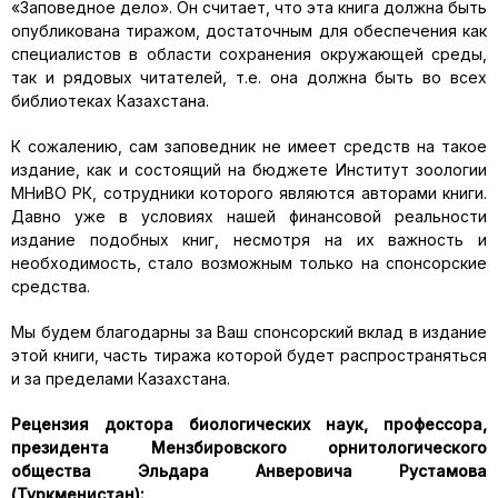
«Заповедное дело». Он считает, что эта книга должна быть
опубликована тиражом, достаточным для обеспечения как
специалистов в области сохранения окружающей среды,
так и рядовых читателей, т.е. она должна быть во всех
библиотеках Казахстана.
К сожалению, сам заповедник не имеет средств на такое
издание, как и состоящий на бюджете Институт зоологии
МНиВО РК, сотрудники которого являются авторами книги.
Давно уже в условиях нашей финансовой реальности
издание подобных книг, несмотря на их важность и
необходимость, стало возможным только на спонсорские
средства.
Мы будем благодарны за Ваш спонсорский вклад в издание
этой книги, часть тиража которой будет распространяться
и за пределами Казахстана.
Рецензия доктора биологических наук, профессора,
президента Мензбировского орнитологического
общества Эльдара Анверовича Рустамова
(Туркменистан):