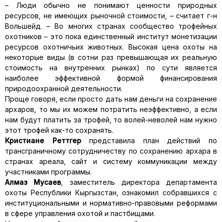
– Люди обычно не понимают ценности природных
ресурсов, не имеющих рыночной стоимости, – считает г-н
Вольшейд. – Во многих странах сообщество трофейных
охотников – это пока единственный институт монетизации
ресурсов охотничьих животных. Высокая цена охоты на
некоторые виды (в сотни раз превышающая их реальную
стоимость на внутренних рынках) по сути является
наиболее эффективной формой финансирования
природоохранной деятельности.
Проще говоря, если просто дать нам деньги на сохранение
архаров, то мы их можем потратить неэффективно, а если
нам будут платить за трофей, то волей-неволей нам нужно
этот трофей как-то сохранять.
Кристиане Реттгер
представила план действий по
трансграничному сотрудничеству по сохранению архара в
странах ареала, сайт и систему коммуникации между
участниками программы.
Алмаз Мусаев
, заместитель директора департамента
охоты Республики Кыргызстан, ознакомил собравшихся с
институциональными и нормативно-правовыми реформами
в сфере управления охотой и пастбищами.