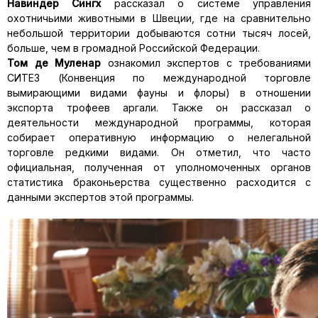
Навиндер Сингх
рассказал о системе управления
охотничьими животными в Швеции, где на сравнительно
небольшой территории добываются сотни тысяч лосей,
больше, чем в громадной Российской Федерации.
Том де Муленар
ознакомил экспертов с требованиями
СИТЕЗ (Конвенция по международной торговле
вымирающими видами фауны и флоры) в отношении
экспорта трофеев аргали. Также он рассказал о
деятельности международной программы, которая
собирает оперативную информацию о нелегальной
торговле редкими видами. Он отметил, что часто
официальная, полученная от уполномоченных органов
статистика браконьерства существенно расходится с
данными экспертов этой программы.