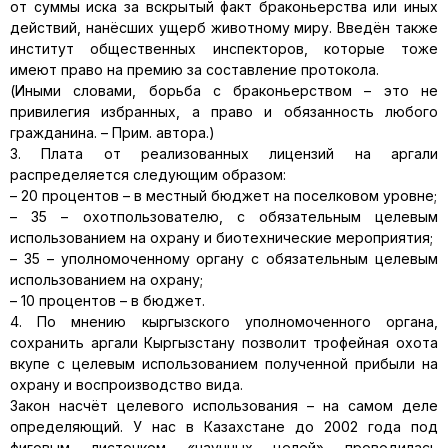
от суммы иска за вскрытый факт браконьерства или иных
действий, нанёсших ущерб животному миру. Введён также
институт общественных инспекторов, которые тоже
имеют право на премию за составление протокола.
(Иными словами, борьба с браконьерством – это не
привилегия избранных, а право и обязанность любого
гражданина. – Прим. автора.)
3. Плата от реализованных лицензий на аргали
распределяется следующим образом:
– 20 процентов – в местный бюджет на поселковом уровне;
– 35 – охотпользователю, с обязательным целевым
использованием на охрану и биотехнические мероприятия;
– 35 – уполномоченному органу с обязательным целевым
использованием на охрану;
– 10 процентов – в бюджет.
4. По мнению кыргызского уполномоченного органа,
сохранить аргали Кыргызстану позволит трофейная охота
вкупе с целевым использованием полученной прибыли на
охрану и воспроизводство вида.
Закон насчёт целевого использования – на самом деле
определяющий. У нас в Казахстане до 2002 года под
фиговым листочком «научных целей» проводилась