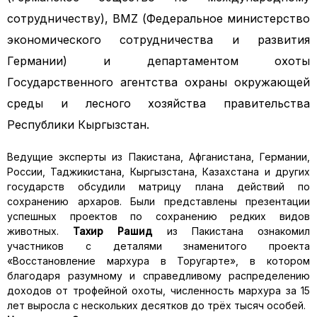
сотрудничеству), BMZ (Федеральное министерство
экономического сотрудничества и развития
Германии) и департаментом охоты
Государственного агентства охраны окружающей
среды и лесного хозяйства правительства
Республики Кыргызстан.
Ведущие эксперты из Пакистана, Афганистана, Германии,
России, Таджикистана, Кыргызстана, Казахстана и других
государств обсудили матрицу плана действий по
сохранению архаров. Были представлены презентации
успешных проектов по сохранению редких видов
животных.
Тахир Рашид
из Пакистана ознакомил
участников с деталями знаменитого проекта
«Восстановление мархура в Торугарте», в котором
благодаря разумному и справедливому распределению
доходов от трофейной охоты, численность мархура за 15
лет выросла с нескольких десятков до трёх тысяч особей.