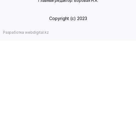
Главный редактор: Боровая Н.А.
Copyright (с) 2023
Разработка webdigital.kz