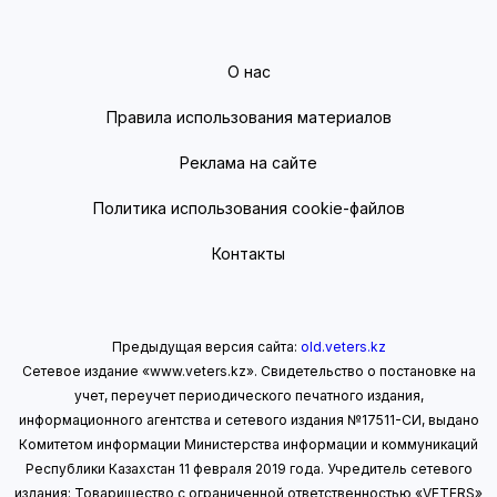
О нас
Правила использования материалов
Реклама на сайте
Политика использования cookie-файлов
Контакты
Предыдущая версия сайта:
old.veters.kz
Сетевое издание «www.veters.kz». Свидетельство о постановке на
учет, переучет периодического печатного издания,
информационного агентства и сетевого издания №17511-СИ, выдано
Комитетом информации Министерства информации
и коммуникаций
Республики Казахстан 11 февраля 2019 года.
Учредитель сетевого
издания: Товарищество с ограниченной ответственностью «VETERS»