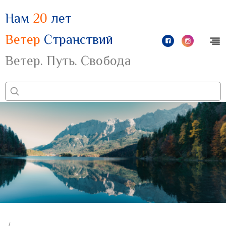
Нам
20
лет
Ветер
Странствий
Ветер. Путь. Свобода
/