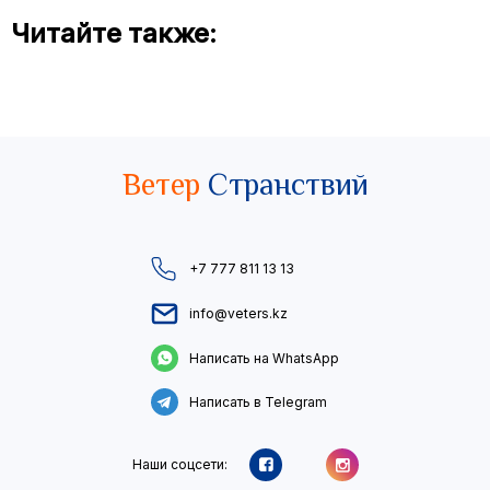
Читайте также:
Ветер
Странствий
+7 777 811 13 13
info@veters.kz
Написать на WhatsApp
Написать в Telegram
Наши соцсети: