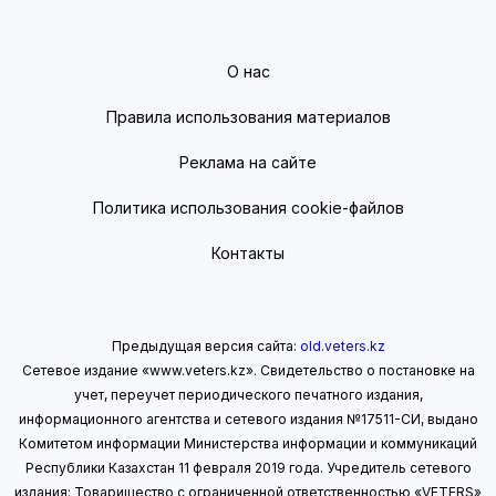
О нас
Правила использования материалов
Реклама на сайте
Политика использования cookie-файлов
Контакты
Предыдущая версия сайта:
old.veters.kz
Сетевое издание «www.veters.kz». Свидетельство о постановке на
учет, переучет периодического печатного издания,
информационного агентства и сетевого издания №17511-СИ, выдано
Комитетом информации Министерства информации
и коммуникаций
Республики Казахстан 11 февраля 2019 года.
Учредитель сетевого
издания: Товарищество с ограниченной ответственностью «VETERS»