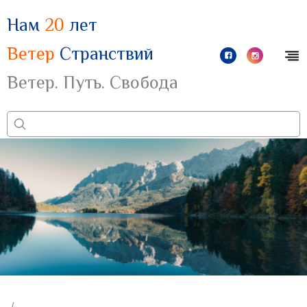
Нам
20
лет
Ветер
Странствий
Ветер. Путь. Свобода
/