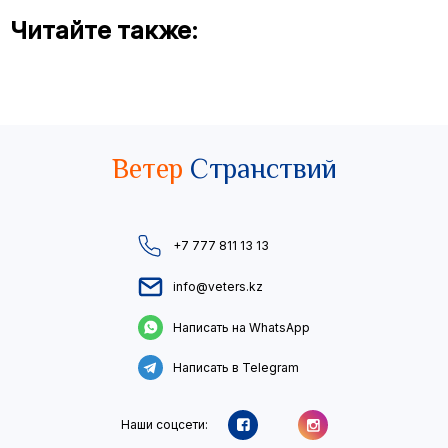
Читайте также:
Ветер
Странствий
+7 777 811 13 13
info@veters.kz
Написать на WhatsApp
Написать в Telegram
Наши соцсети: