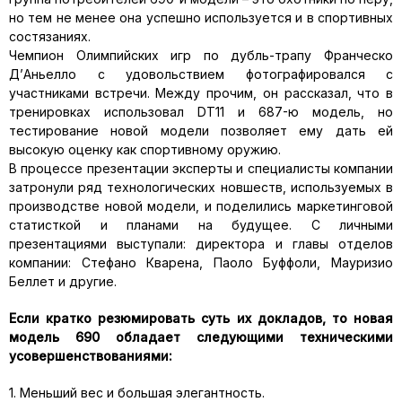
но тем не менее она успешно используется и в спортивных
состязаниях.
Чемпион Олимпийских игр по дубль-трапу Франческо
Д’Аньелло с удовольствием фотографировался с
участниками встречи. Между прочим, он рассказал, что в
тренировках использовал DT11 и 687-ю модель, но
тестирование новой модели позволяет ему дать ей
высокую оценку как спортивному оружию.
В процессе презентации эксперты и специалисты компании
затронули ряд технологических новшеств, используемых в
производстве новой модели, и поделились маркетинговой
статисткой и планами на будущее. С личными
презентациями выступали: директора и главы отделов
компании: Стефано Кварена, Паоло Буффоли, Мауризио
Беллет и другие.
Если кратко резюмировать суть их докладов, то новая
модель 690 обладает следующими техническими
усовершенствованиями:
1. Меньший вес и большая элегантность.