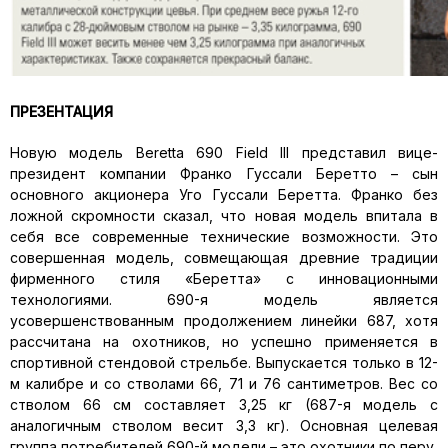
ПРЕЗЕНТАЦИЯ
Новую модель Beretta 690 Field III представил вице-
президент компании Франко Гуссали Беретто – сын
основного акционера Уго Гуссали Беретта. Франко без
ложной скромности сказал, что новая модель впитала в
себя все современные технические возможности. Это
совершенная модель, совмещающая древние традиции
фирменного стиля «Беретта» с инновационными
технологиями. 690-я модель является
усовершенствованным продолжением линейки 687, хотя
рассчитана на охотников, но успешно применяется в
спортивной стендовой стрельбе. Выпускается только в 12-
м калибре и со стволами 66, 71 и 76 сантиметров. Вес со
стволом 66 см составляет 3,25 кг (687-я модель с
аналогичным стволом весит 3,3 кг). Основная целевая
группа потребителей 690-й модели – это охотники по перу,