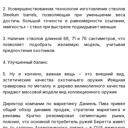
2. Усовершенствованная технология изготовления стволов
Steelium barrels, позволяющая при уменьшении веса
достичь большой точности и равномерности осыпания,
«мягкость» – ствол при выстреле подкидывает меньше.
3. Наличие стволов длинной 66, 71 и 76 сантиметров, что
позволяет подобрать желаемую модель, учитывая
предпочтения охотников.
4. Улучшенный баланс.
5. Ну и кончено, важная вещь – это внешний вид,
эстетические качества охотничьего оружия. Изящная
гравировка по металлу и дерево великолепного качества
придают массовой модели вид коллекционного оружия.
Директор компании по маркетингу Даниель Пива привёл
общий обзор динамик продаж, стратегии маркетинга и
рекламы. Кратко резюмировал сегментацию рынка,
пояснил, что основной потребитель ружей Беретта живёт
по ту сторону Атлантического океана – в США ежегодно