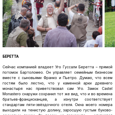
БЕРЕТТА
Сейчас компанией владеет Уго Гуссали Беретта – прямой
потомок Бартоломео. Он управляет семейным бизнесом
вместе с сыновьями Франко и Пьетро. Думаю, что всем
гостям было лестно, что у каменной арки древнего
монастыря нас приветствовал сам Уго. Замок Castel
Monastero снаружи сохранил тот же вид, что и во времена
братьев-францисканцев, а изнутри соответствует
стандартам пяти-звёздочного отеля. Окна моего номера
выходили на тенистую долину, заросшую густым буково-