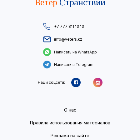
Ветер
Странствий
+7 777 811 13 13
info@veters.kz
Написать на WhatsApp
Написать в Telegram
Наши соцсети:
О нас
Правила использования материалов
Реклама на сайте