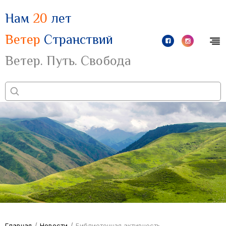
Нам
20
лет
Ветер
Странствий
Ветер. Путь. Свобода
/
/
Главная
Новости
Библиотечная активность