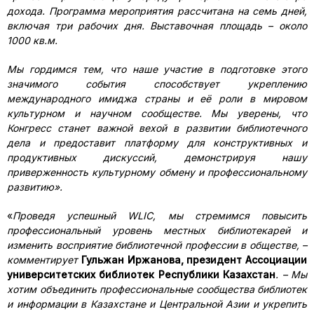
дохода. Программа мероприятия рассчитана на семь дней,
включая три рабочих дня. Выставочная площадь – около
1000 кв.м.
Мы гордимся тем, что наше участие в подготовке этого
значимого события способствует укреплению
международного имиджа страны и её роли в мировом
культурном и научном сообществе. Мы уверены, что
Конгресс станет важной вехой в развитии библиотечного
дела и предоставит платформу для конструктивных и
продуктивных дискуссий, демонстрируя нашу
приверженность культурному обмену и профессиональному
развитию».
«
Проведя успешный WLIC, мы стремимся повысить
профессиональный уровень местных библиотекарей и
изменить восприятие библиотечной профессии в обществе, –
комментирует
Гульжан Иржанова, президент Ассоциации
университетских библиотек Республики Казахстан
. – Мы
хотим объединить профессиональные сообщества библиотек
и информации в Казахстане и Центральной Азии и укрепить