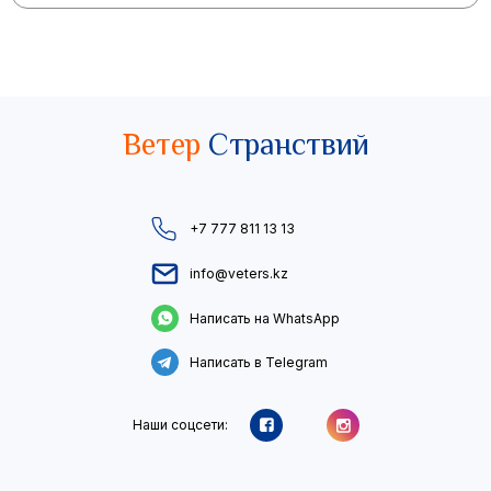
Ветер
Странствий
+7 777 811 13 13
info@veters.kz
Написать на WhatsApp
Написать в Telegram
Наши соцсети: