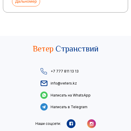
Дальномер
Ветер
Странствий
+7 777 811 13 13
info@veters.kz
Написать на WhatsApp
Написать в Telegram
Наши соцсети: