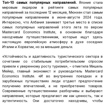
Топ-10 самых популярных направлений.
Япония стала
мировым лидером в рейтинге самых популярных
направлений за последние 12 месяцев, Мюнхен стал самым
популярным направлением в июне-августе 2024 года.
Интересно, что Албания занимает третье место в списке
самых популярных направлений этого лета по версии
Mastercard Economics Institute, в основном благодаря
находчивым путешественникам, которые ищут здесь
настоящую европейскую атмосферу в духе соседних
Италии и Хорватии, но за меньшие деньги.
«Устойчивость и адаптивность туристического сектора в
сочетании со стабильным потребительским спросом
привели к уверенному росту туризма», – отметила Мишель
Мейер, главный экономист и руководитель Mastercard
Economics Institute. «И во внутренних поездках и в
зарубежных путешествиях люди отдают предпочтение
получению впечатлений, а не приобретению товаров.
Современные путешественники разборчивы и выбирают
направления, которые предлагают им как ценность, так и
аутентичность. Они достаточно находчивы, чтобы