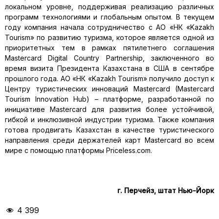
локальном уровне, поддерживая реализацию различных
программ технологиями и глобальным опытом. В текущем
году компания начала сотрудничество с АО «НК «Kazakh
Tourism» по развитию туризма, которое является одной из
приоритетных тем в рамках пятилетнего соглашения
Mastercard Digital Country Partnership, заключенного во
время визита Президента Казахстана в США в сентябре
прошлого года. АО «НК «Kazakh Tourism» получило доступ к
Центру туристических инноваций Mastercard (Mastercard
Tourism Innovation Hub) – платформе, разработанной по
инициативе Mastercard для развития более устойчивой,
гибкой и инклюзивной индустрии туризма. Также компания
готова продвигать Казахстан в качестве туристического
направления среди держателей карт Mastercard во всем
мире с помощью платформы Priceless.com.
г. Перчейз, штат Нью-Йорк
4 399