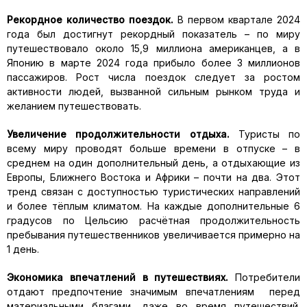
Рекордное количество поездок.
В первом квартале 2024
года был достигнут рекордный показатель – по миру
путешествовало около 15,9 миллиона американцев, а в
Японию в марте 2024 года прибыло более 3 миллионов
пассажиров. Рост числа поездок следует за ростом
активности людей, вызванной сильным рынком труда и
желанием путешествовать.
Увеличение продолжительности отдыха.
Туристы по
всему миру проводят больше времени в отпуске – в
среднем на один дополнительный день, а отдыхающие из
Европы, Ближнего Востока и Африки – почти на два. Этот
тренд связан с доступностью туристических направлений
и более тёплым климатом. На каждые дополнительные 6
градусов по Цельсию расчётная продолжительность
пребывания путешественников увеличивается примерно на
1 день.
Экономика впечатлений в путешествиях.
Потребители
отдают предпочтение значимым впечатлениям перед
материальными благами, даже во время путешествий.