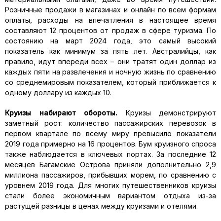
Розничные продажи в магазинах и онлайн по всем формам
оплаты, расходы на впечатления в настоящее время
составляют 12 процентов от продаж в сфере туризма. По
состоянию на март 2024 года, это самый высокий
показатель как минимум за пять лет. Австралийцы, как
правило, идут впереди всех – они тратят один доллар из
каждых пяти на развлечения и ночную жизнь по сравнению
со среднемировым показателем, который приближается к
одному доллару из каждых 10.
Круизы набирают обороты.
Круизы демонстрируют
заметный рост: количество пассажирских перевозок в
первом квартале по всему миру превысило показатели
2019 года примерно на 16 процентов. Бум круизного спроса
также наблюдается в ключевых портах. За последние 12
месяцев Багамские Острова приняли дополнительно 2,9
миллиона пассажиров, прибывших морем, по сравнению с
уровнем 2019 года. Для многих путешественников круизы
стали более экономичным вариантом отдыха из-за
растущей разницы в ценах между круизами и отелями.