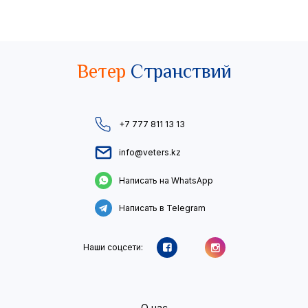
Ветер
Странствий
+7 777 811 13 13
info@veters.kz
Написать на WhatsApp
Написать в Telegram
Наши соцсети:
О нас