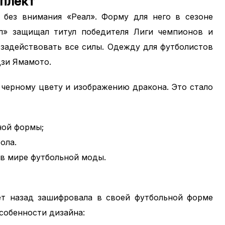
мплект
ь без внимания «Реал». Форму для него в сезоне
еал» защищал титул победителя Лиги чемпионов и
задействовать все силы. Одежду для футболистов
дзи Ямамото.
 черному цвету и изображению дракона. Это стало
ной формы;
ола.
в мире футбольной моды.
ет назад зашифровала в своей футбольной форме
собенности дизайна: