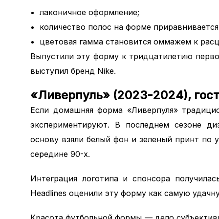
лаконичное оформление;
количество полос на форме приравнивается
цветовая гамма становится оммажем к расц
Выпустили эту форму к тридцатилетию перво
выступил бренд Nike.
«Ливерпуль» (2023-2024), гос
Если домашняя форма «Ливерпуля» традицио
экспериментируют. В последнем сезоне ди
основу взяли белый фон и зеленый принт по у
середине 90-х.
Интеграция логотипа и спонсора получилась
Headlines оценили эту форму как самую удачн
Красота футбольной формы — дело субъектив