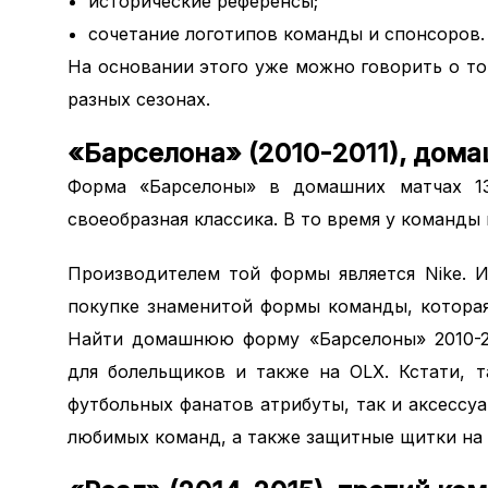
исторические референсы;
сочетание логотипов команды и спонсоров.
На основании этого уже можно говорить о т
разных сезонах.
«Барселона» (2010-2011), дом
Форма «Барселоны» в домашних матчах 1
своеобразная классика. В то время у команды
Производителем той формы является Nike. 
покупке знаменитой формы команды, которая
Найти домашнюю форму «Барселоны» 2010-20
для болельщиков и также на OLX. Кстати, 
футбольных фанатов атрибуты, так и аксессу
любимых команд, а также защитные щитки на 