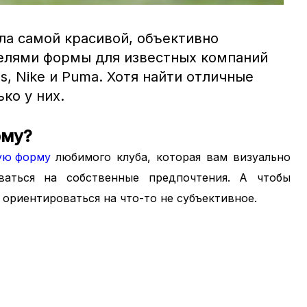
ла самой красивой, объективно
елями формы для известных компаний
s, Nike и Puma. Хотя найти отличные
ко у них.
рму?
ую форму
любимого клуба, которая вам визуально
ваться на собственные предпочтения. А чтобы
ориентироваться на что-то не субъективное.