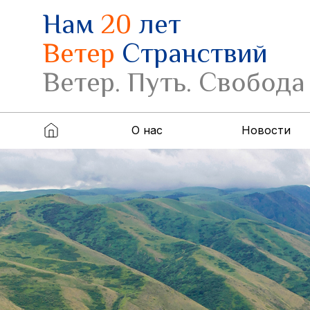
Нам
20
лет
Ветер
Странствий
Ветер. Путь. Свобода
О нас
Новости