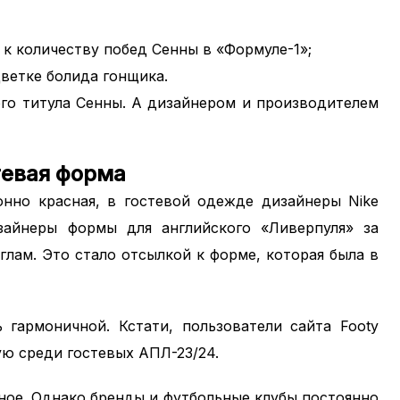
 к количеству побед Сенны в «Формуле-1»;
ветке болида гонщика.
го титула Сенны. А дизайнером и производителем
тевая форма
нно красная, в гостевой одежде дизайнеры Nike
зайнеры формы для английского «Ливерпуля» за
глам. Это стало отсылкой к форме, которая была в
 гармоничной. Кстати, пользователи сайта Footy
ую среди гостевых АПЛ-23/24.
ное. Однако бренды и футбольные клубы постоянно