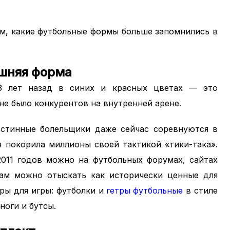
ом, какие футбольные формы больше запомнились в
ашняя форма
3 лет назад в синих и красных цветах — это
 не было конкурентов на внутренней арене.
Истинные болельщики даже сейчас соревнуются в
 покорила миллионы своей тактикой «тики-така».
11 годов можно на футбольных форумах, сайтах
там можно отыскать как исторически ценные для
ары для игры: футболки и
гетры футбольные
в стиле
ноги и бутсы.