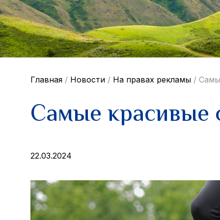
Главная
/
Новости
/
На правах рекламы
/
Cамы
Cамые красивые
22.03.2024