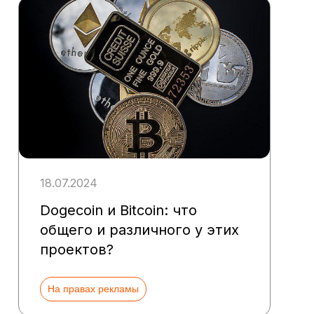
18.07.2024
Dogecoin и Bitcoin: что
общего и различного у этих
проектов?
На правах рекламы