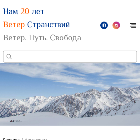
Нам
20
лет
Ветер
Странствий
Ветер. Путь. Свобода
/
Главная
Альпинизм