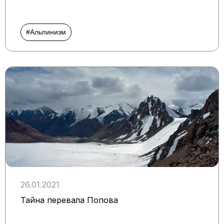
#Альпинизм
26.01.2021
Тайна перевала Попова