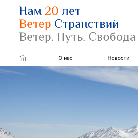
Нам
20
лет
Ветер
Странствий
Ветер. Путь. Свобода
О нас
Новости