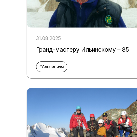
31.08.2025
Гранд-мастеру Ильинскому – 85
#Альпинизм