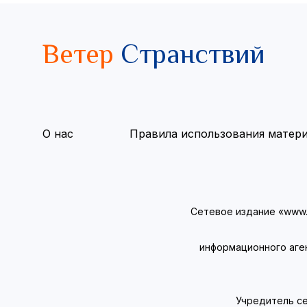
Ветер
Странствий
О нас
Правила использования матер
Сетевое издание «www.v
информационного аге
Учредитель се