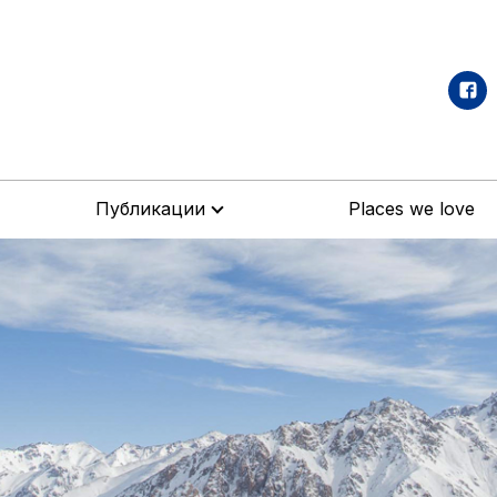
Публикации
Places we love