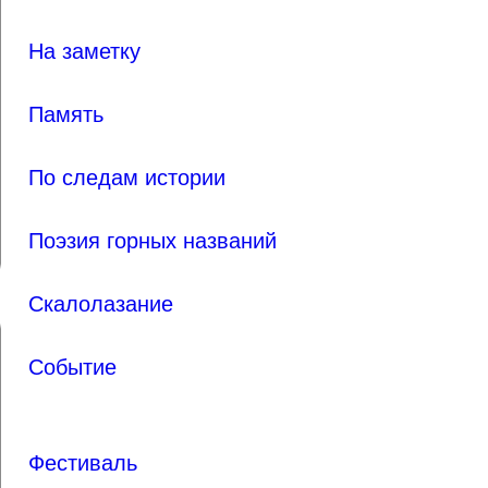
На заметку
Память
По следам истории
Поэзия горных названий
Скалолазание
Событие
Фестиваль