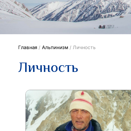
Главная
/
Альпинизм
/
Личность
Личность