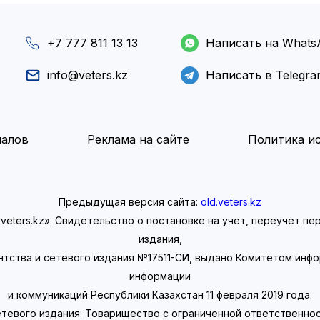
+7 777 811 13 13
Написать на Whats
info@veters.kz
Написать в Telegr
иалов
Реклама на сайте
Политика ис
Предыдущая версия сайта:
old.veters.kz
eters.kz». Свидетельство о постановке на учет, переучет п
издания,
нтства и сетевого издания №17511-СИ, выдано Комитетом инф
информации
и коммуникаций Республики Казахстан 11 февраля 2019 года.
тевого издания: Товарищество с ограниченной ответственно