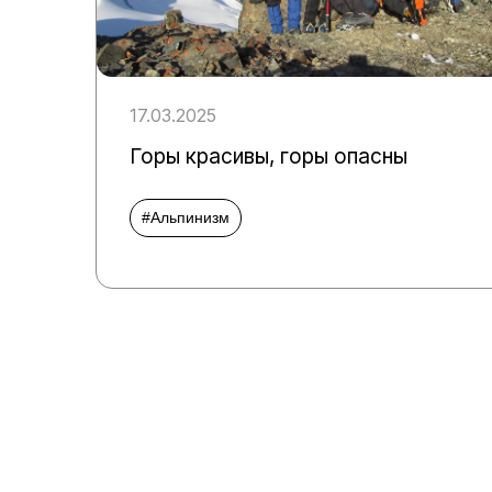
17.03.2025
Горы красивы, горы опасны
#Альпинизм
Пагинация
записей