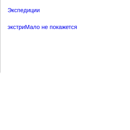
Экспедиции
экстриМало не покажется