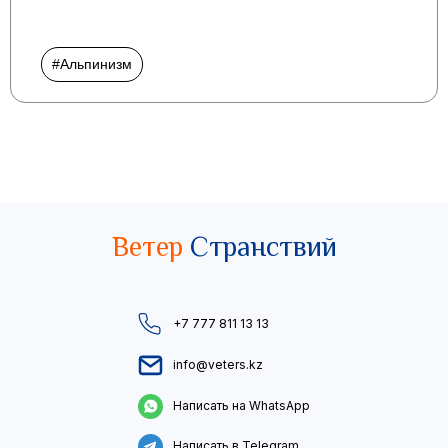
#Альпинизм
Ветер
Странствий
+7 777 811 13 13
info@veters.kz
Написать на WhatsApp
Написать в Telegram