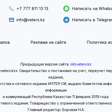
+7 777 811 13 13
Написать на Whats
info@veters.kz
Написать в Telegr
иалов
Реклама на сайте
Политика ис
Предыдущая версия сайта:
old.veters.kz
eters.kz». Свидетельство о постановке на учет, переучет п
издания,
нтства и сетевого издания №17511-СИ, выдано Комитетом инф
информации
и коммуникаций Республики Казахстан 11 февраля 2019 года.
тевого издания: Товарищество с ограниченной ответственно
Главный редактор: Боровая Н.А.