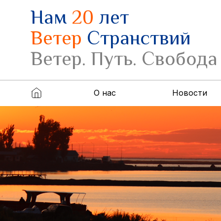
Нам
20
лет
Ветер
Странствий
Ветер. Путь. Свобода
О нас
Новости