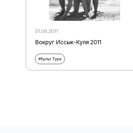
01.09.2011
Вокруг Иссык-Куля 2011
#Культ Тура
Пагинация
записей