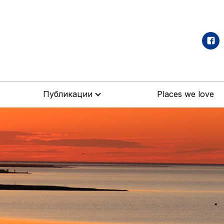
Публикации
Places we love