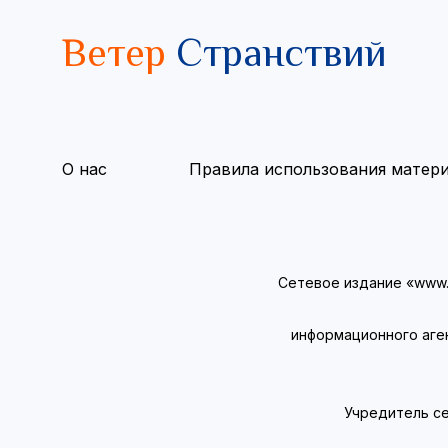
Ветер
Странствий
О нас
Правила использования матер
Сетевое издание «www.v
информационного аге
Учредитель се