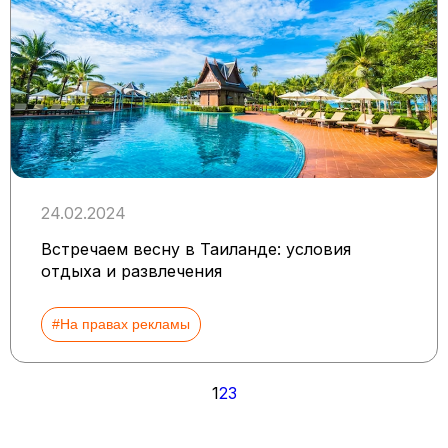
24.02.2024
Встречаем весну в Таиланде: условия
отдыха и развлечения
#На правах рекламы
Пагинация
1
2
3
записей