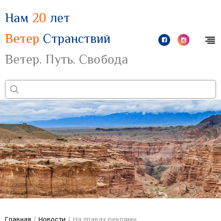
Нам
20
лет
Ветер
Странствий
Ветер. Путь. Свобода
Главная
/
Новости
/
На правах рекламы