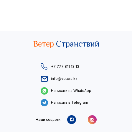
Ветер
Странствий
+7 777 811 13 13
info@veters.kz
Написать на WhatsApp
Написать в Telegram
Наши соцсети: