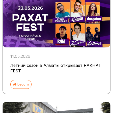
11.05.2026
Летний сезон в Алматы открывает RAKHAT
FEST
#Новости