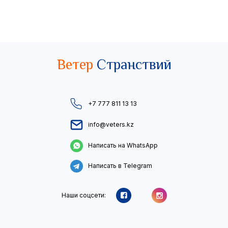
Ветер
Странствий
+7 777 811 13 13
info@veters.kz
Написать на WhatsApp
Написать в Telegram
Наши соцсети: