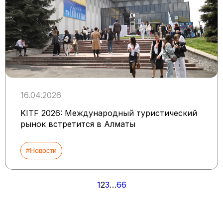
16.04.2026
KITF 2026: Международный туристический
рынок встретится в Алматы
#Новости
Пагинация
1
2
3
…
66
записей