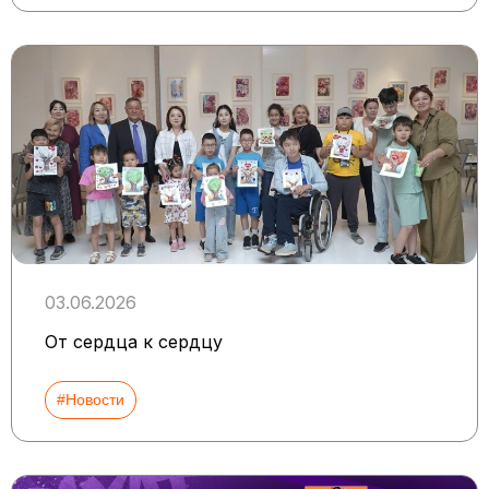
03.06.2026
От сердца к сердцу
#Новости