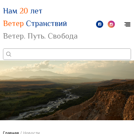
Нам
20
лет
Ветер
Странствий
Ветер. Путь. Свобода
Главная
/
Новости