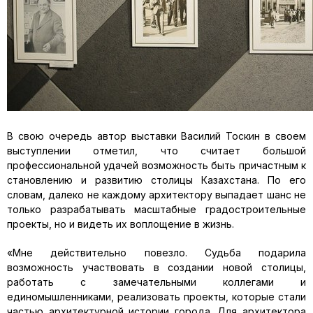
В свою очередь автор выставки Василий Тоскин в своем
выступлении отметил, что считает большой
профессиональной удачей возможность быть причастным к
становлению и развитию столицы Казахстана. По его
словам, далеко не каждому архитектору выпадает шанс не
только разрабатывать масштабные градостроительные
проекты, но и видеть их воплощение в жизнь.
«Мне действительно повезло. Судьба подарила
возможность участвовать в создании новой столицы,
работать с замечательными коллегами и
единомышленниками, реализовать проекты, которые стали
частью архитектурной истории города. Для архитектора