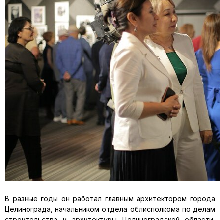
В разные годы он работал главным архитектором города
Целинограда, начальником отдела облисполкома по делам
строительства и архитектуры Целиноградской области,