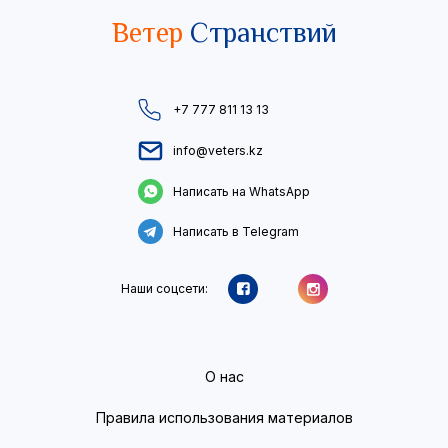
Ветер
Странствий
+7 777 811 13 13
info@veters.kz
Написать на WhatsApp
Написать в Telegram
Наши соцсети:
О нас
Правила использования материалов