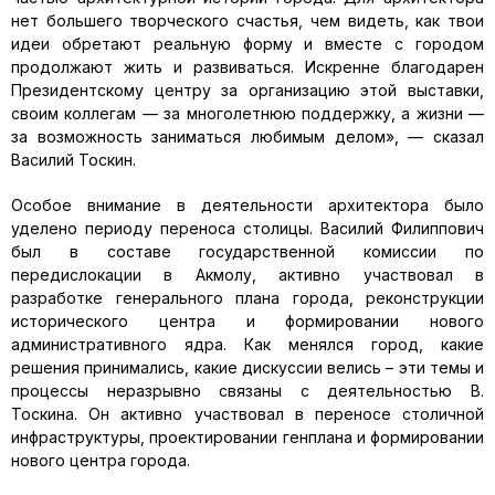
нет большего творческого счастья, чем видеть, как твои
идеи обретают реальную форму и вместе с городом
продолжают жить и развиваться. Искренне благодарен
Президентскому центру за организацию этой выставки,
своим коллегам — за многолетнюю поддержку, а жизни —
за возможность заниматься любимым делом», — сказал
Василий Тоскин.
Особое внимание в деятельности архитектора было
уделено периоду переноса столицы. Василий Филиппович
был в составе государственной комиссии по
передислокации в Акмолу, активно участвовал в
разработке генерального плана города, реконструкции
исторического центра и формировании нового
административного ядра. Как менялся город, какие
решения принимались, какие дискуссии велись – эти темы и
процессы неразрывно связаны с деятельностью В.
Тоскина. Он активно участвовал в переносе столичной
инфраструктуры, проектировании генплана и формировании
нового центра города.