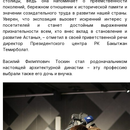
столицы, ведь она напоминает о преемственности
поколений, бережном отношении к исторической памяти и
значении созидательного труда в развитии нашей страны.
Уверен, что экспозиция вызовет искренний интерес у
посетителей и станет достойным выражением
признательности всем, кто внес вклад в становление и
развитие Астаны», – отметил в своей приветственной речи
директор Президентского центра РК Бакытжан
Темирболат.
Василий Филиппович Тоскин стал родоначальником
настоящей архитектурной династии – эту профессию
выбрали также его дочь и внучка.