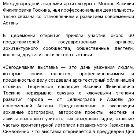
Международной академии архитектуры в Москве Василия
Филипповича Тоскина, чья профессиональная деятельность
тесно связана со становлением и развитием современной
Астаны.
В церемонии открытия приняли участие около 60
представителей государственных органов,
архитектурного сообщества, общественные деятели,
коллеги, друзья и гости автора выставки.
«Сегодняшняя выставка — это дань уважения людям,
которые своим талантом, профессионализмом и
преданностью делу создавали архитектурный облик нашей
столицы. Творческое наследие Василия Филипповича
Тоскина неразрывно связано с ключевыми этапами
развития города — от Целинограда и Акмолы до
современной Астаны. Представленные в экспозиции
архивные фотографии, авторские проекты, чертежи и
эскизы позволяют увидеть, как рождались идеи, ставшие
частью архитектурной летописи независимого Казахстана.
Символично, что выставка открывается в преддверии Дня