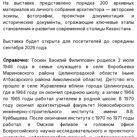
На выставке представлено порядка 200 архивных
материалов из личного собрания архитектора — авторские
эскизы, фотографии, проектная документация и
исторические документы, отражающие ключевые этапы
становления и развития современной столицы Казахстана.
Выставка будет открыта для посетителей до середины
сентября 2026 года.
Справочно:
Тоскин Василий Филиппович родился 2 июля
1946 года в семье служащего в селе Воробьевка
Мариновского района Целиноградской области (ныне
Атбасарского района Акмолинской области). Детство его
прошло в селе Журавлевка вблизи города Целинограда,
где в 1964 году он окончил среднюю школу, а затем с 1964
по 1965 годы работал учителем в родной школе. В 1970
году окончил архитектурный факультет Новосибирского
инженерно-строительного института имени В.В.
Куйбышева. После окончания института с 1970 по 1971 годы
работал в Омском филиале и головном офисе
Всероссийского научно-исследовательского и проектного