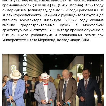
института нефтеперерабатывающей и нефтехимической
промышленности (ВНИПиНефть) (Омск, Москва). В 1971 году
он вернулся в Целиноград, где до 1984 годы работал в ГПИ
«Целингорсельпроект», начиная с руководителя группы до
главного архитектора института. В 1977 году окончил
высшие градостроительные курсы в Московском
архитектурном институте. В 1994 году прошел обучение в
Высшей школе урбанистики и планирования земли при
Университете штата Мериленд, Колледжпарк, США.