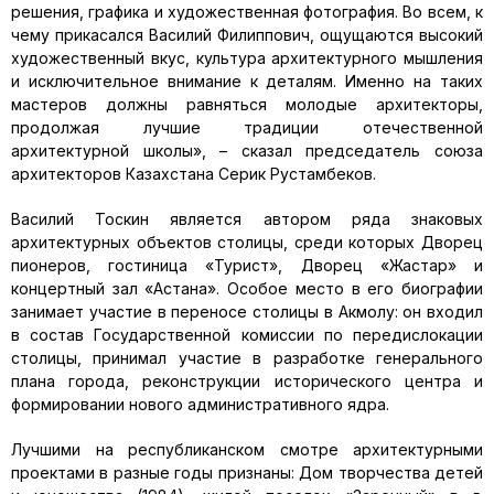
решения, графика и художественная фотография. Во всем, к
чему прикасался Василий Филиппович, ощущаются высокий
художественный вкус, культура архитектурного мышления
и исключительное внимание к деталям. Именно на таких
мастеров должны равняться молодые архитекторы,
продолжая лучшие традиции отечественной
архитектурной школы», – сказал председатель союза
архитекторов Казахстана Серик Рустамбеков.
Василий Тоскин является автором ряда знаковых
архитектурных объектов столицы, среди которых Дворец
пионеров, гостиница «Турист», Дворец «Жастар» и
концертный зал «Астана». Особое место в его биографии
занимает участие в переносе столицы в Акмолу: он входил
в состав Государственной комиссии по передислокации
столицы, принимал участие в разработке генерального
плана города, реконструкции исторического центра и
формировании нового административного ядра.
Лучшими на республиканском смотре архитектурными
проектами в разные годы признаны: Дом творчества детей