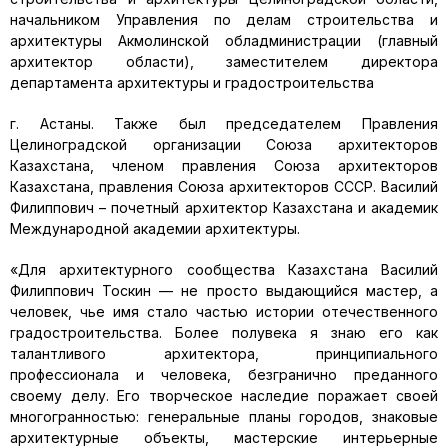
начальником Управления по делам строительства и
архитектуры Акмолинской обладминистрации (главный
архитектор области), заместителем директора
департамента архитектуры и градостроительства
г. Астаны. Также был председателем Правления
Целиноградской организации Союза архитекторов
Казахстана, членом правления Союза архитекторов
Казахстана, правления Союза архитекторов СССР. Василий
Филиппович – почетный архитектор Казахстана и академик
Международной академии архитектуры.
«Для архитектурного сообщества Казахстана Василий
Филиппович Тоскин — не просто выдающийся мастер, а
человек, чье имя стало частью истории отечественного
градостроительства. Более полувека я знаю его как
талантливого архитектора, принципиального
профессионала и человека, безгранично преданного
своему делу. Его творческое наследие поражает своей
многогранностью: генеральные планы городов, знаковые
архитектурные объекты, мастерские интерьерные