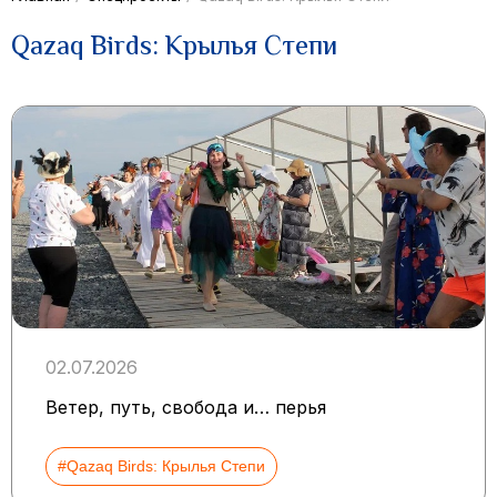
Qazaq Birds: Крылья Степи
02.07.2026
Ветер, путь, свобода и… перья
#Qazaq Birds: Крылья Степи