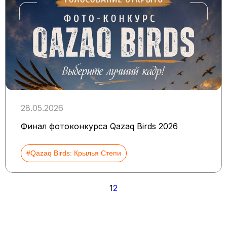
28.05.2026
Финал фотоконкурса Qazaq Birds 2026
#Qazaq Birds: Крылья Степи
Пагинация
1
2
записей