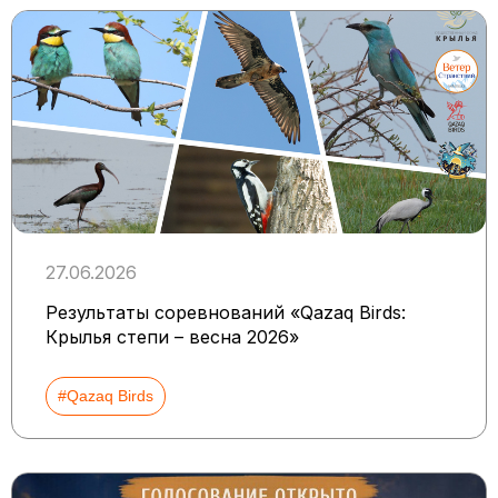
27.06.2026
Результаты соревнований «Qazaq Birds:
Крылья степи – весна 2026»
#Qazaq Birds