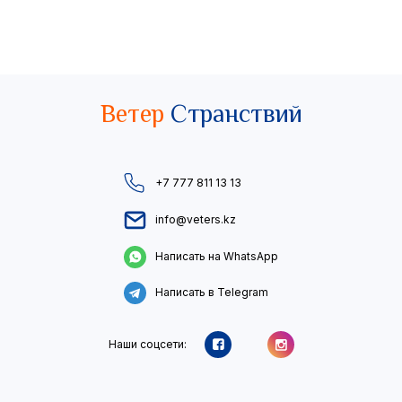
Ветер
Странствий
+7 777 811 13 13
info@veters.kz
Написать на WhatsApp
Написать в Telegram
Наши соцсети: