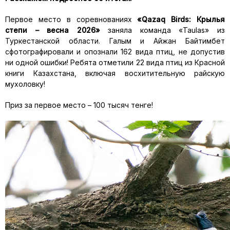
Первое место в соревнованиях
«Qazaq Birds: Крылья
степи – весна 2026»
заняла команда «Taulas» из
Туркестанской области. Галым и Айжан Байтимбет
сфотографировали и опознали 162 вида птиц, не допустив
ни одной ошибки! Ребята отметили 22 вида птиц из Красной
книги Казахстана, включая восхитительную райскую
мухоловку!
Приз за первое место – 100 тысяч тенге!