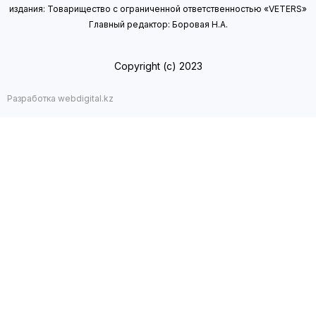
издания: Товарищество с ограниченной ответственностью «VETERS»
Главный редактор: Боровая Н.А.
Copyright (с) 2023
Разработка webdigital.kz