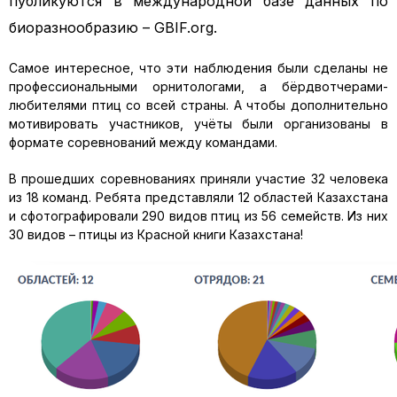
публикуются в международной базе данных по
биоразнообразию – GBIF.org.
Самое интересное, что эти наблюдения были сделаны не
профессиональными орнитологами, а бёрдвотчерами-
любителями птиц со всей страны. А чтобы дополнительно
мотивировать участников, учёты были организованы в
формате соревнований между командами.
В прошедших соревнованиях приняли участие 32 человека
из 18 команд. Ребята представляли 12 областей Казахстана
и сфотографировали 290 видов птиц из 56 семейств. Из них
30 видов – птицы из Красной книги Казахстана!