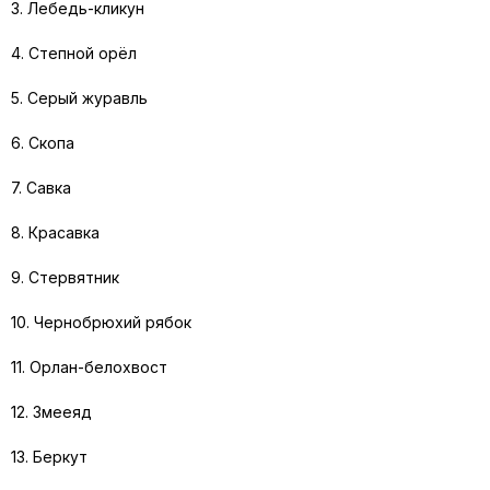
3. Лебедь-кликун
4. Степной орёл
5. Серый журавль
6. Скопа
7. Савка
8. Красавка
9. Стервятник
10. Чернобрюхий рябок
11. Орлан-белохвост
12. Змееяд
13. Беркут