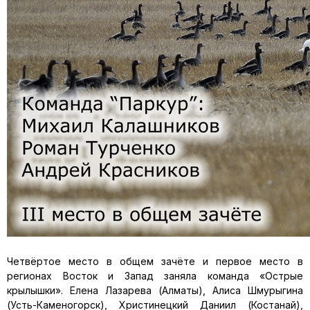
Четвёртое место в общем зачёте и первое место в
регионах Восток и Запад заняла команда «Острые
крылышки». Елена Лазарева (Алматы), Алиса Шмурыгина
(Усть-Каменогорск), Христинецкий Даниил (Костанай),