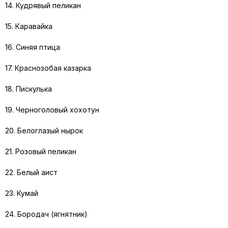
14. Кудрявый пеликан
15. Каравайка
16. Синяя птица
17. Краснозобая казарка
18. Пискулька
19. Черноголовый хохотун
20. Белоглазый нырок
21. Розовый пеликан
22. Белый аист
23. Кумай
24. Бородач (ягнятник)