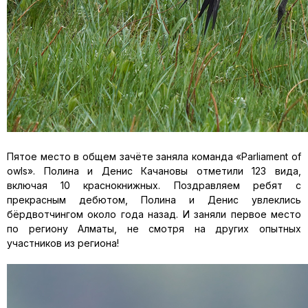
Пятое место в общем зачёте заняла команда «Parliament of
owls». Полина и Денис Качановы отметили 123 вида,
включая 10 краснокнижных. Поздравляем ребят с
прекрасным дебютом, Полина и Денис увлеклись
бёрдвотчингом около года назад. И заняли первое место
по региону Алматы, не смотря на других опытных
участников из региона!