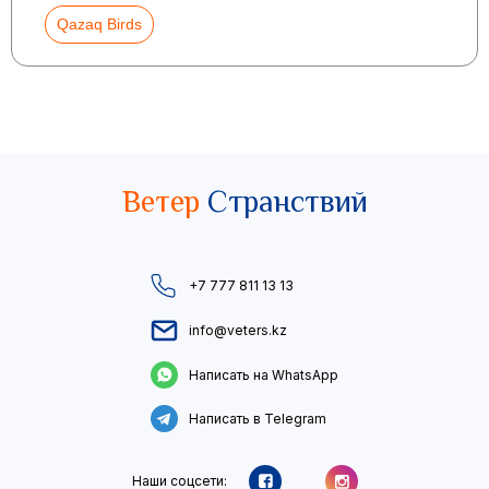
Qazaq Birds
Ветер
Странствий
+7 777 811 13 13
info@veters.kz
Написать на WhatsApp
Написать в Telegram
Наши соцсети: