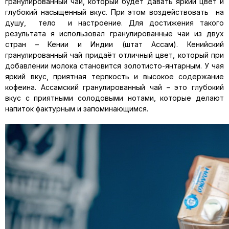
гранулированный чай, который будет давать яркий цвет и
глубокий насыщенный вкус. При этом воздействовать на
душу, тело и настроение. Для достижения такого
результата я использовал гранулированные чаи из двух
стран – Кении и Индии (штат Ассам). Кенийский
гранулированный чай придаёт отличный цвет, который при
добавлении молока становится золотисто-янтарным. У чая
яркий вкус, приятная терпкость и высокое содержание
кофеина. Ассамский гранулированный чай – это глубокий
вкус с приятными солодовыми нотами, которые делают
напиток фактурным и запоминающимся.