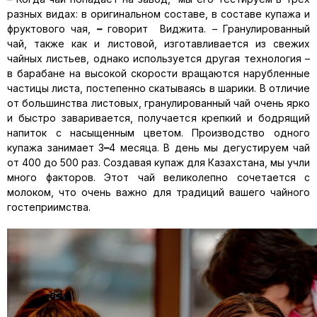
разных видах: в оригинальном составе, в составе купажа и
фруктового чая,
–
говорит Виджита. – Гранулированный
чай, также как и листовой, изготавливается из свежих
чайных листьев, однако используется другая технология –
в барабане на высокой скорости вращаются нарубленные
частицы листа, постепенно скатываясь в шарики. В отличие
от большинства листовых, гранулированный чай очень ярко
и быстро заваривается, получается крепкий и бодрящий
напиток с насыщенным цветом. Производство одного
купажа занимает 3
–
4 месяца. В день мы дегустируем чай
от 400 до 500 раз. Создавая купаж для Казахстана, мы учли
много факторов. Этот чай великолепно сочетается с
молоком, что очень важно для традиций вашего чайного
гостеприимства.