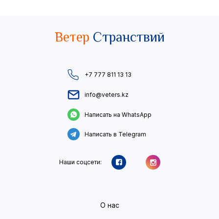
Ветер
Странствий
+7 777 811 13 13
info@veters.kz
Написать на WhatsApp
Написать в Telegram
Наши соцсети:
О нас