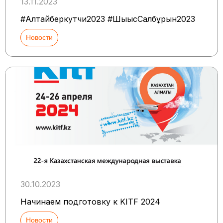
13.11.2023
#Алтайберкутчи2023 #ШығысСалбұрын2023
Новости
30.10.2023
Начинаем подготовку к KITF 2024
Новости