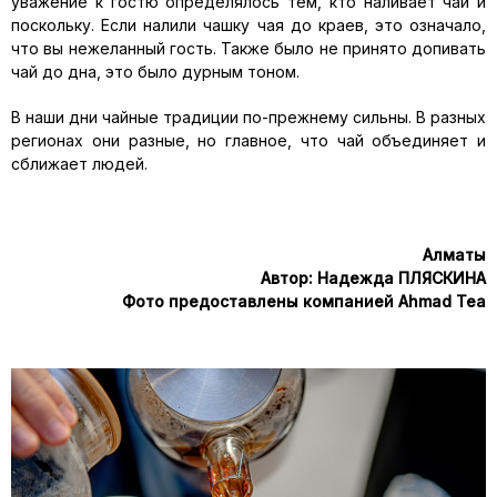
уважение к гостю определялось тем, кто наливает чай и
поскольку. Если налили чашку чая до краев, это означало,
что вы нежеланный гость. Также было не принято допивать
чай до дна, это было дурным тоном.
В наши дни чайные традиции по-прежнему сильны. В разных
регионах они разные, но главное, что чай объединяет и
сближает людей.
Алматы
Автор: Надежда ПЛЯСКИНА
Фото предоставлены компанией Ahmad Tea