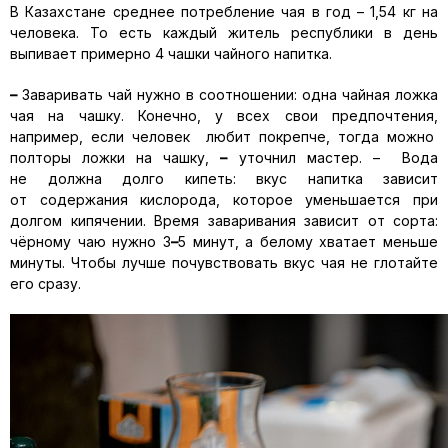
В Казахстане среднее потребление чая в год – 1,54 кг на
человека. То есть каждый житель республики в день
выпивает примерно 4 чашки чайного напитка.
–
Заваривать чай нужно в соотношении: одна чайная ложка
чая на чашку. Конечно, у всех свои предпочтения,
например, если человек любит покрепче, тогда можно
полторы ложки на чашку,
–
уточнил мастер. – Вода
не должна долго кипеть: вкус напитка зависит
от содержания кислорода, которое уменьшается при
долгом кипячении. Время заваривания зависит от сорта:
чёрному чаю нужно 3
–
5 минут, а белому хватает меньше
минуты. Чтобы лучше почувствовать вкус чая не глотайте
его сразу.