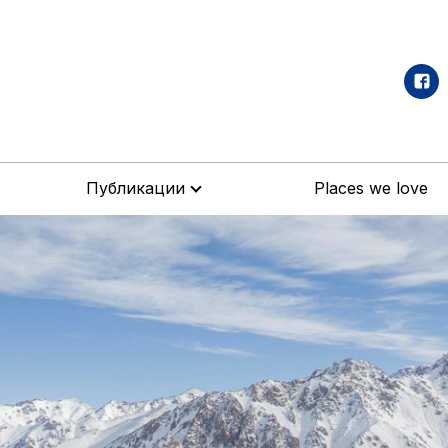
Публикации
Places we love