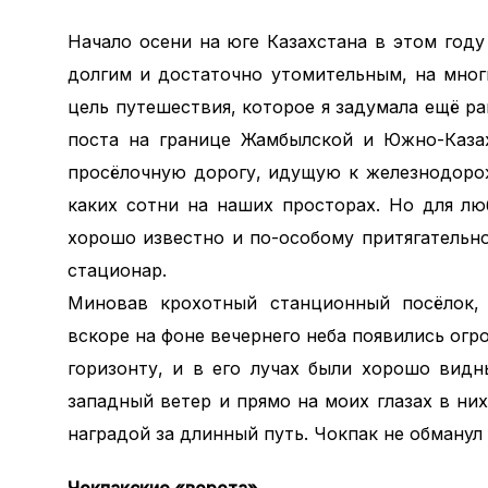
Начало осени на юге Казахстана в этом год
долгим и достаточно утомительным, на мног
цель путешествия, которое я задумала ещё ра
поста на границе Жамбылской и Южно-Казах
просёлочную дорогу, идущую к железнодоро
каких сотни на наших просторах. Но для лю
хорошо известно и по-особому притягательн
стационар.
Миновав крохотный станционный посёлок, 
вскоре на фоне вечернего неба появились ог
горизонту, и в его лучах были хорошо вид
западный ветер и прямо на моих глазах в них
наградой за длинный путь. Чокпак не обману