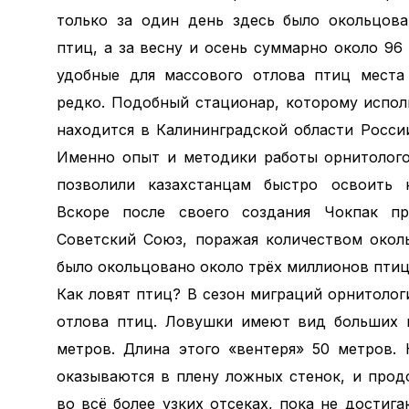
только за один день здесь было окольцов
птиц, а за весну и осень суммарно около 96 
удобные для массового отлова птиц места
редко. Подобный стационар, которому испол
находится в Калининградской области Росси
Именно опыт и методики работы орнитолого
позволили казахстанцам быстро освоить н
Вскоре после своего создания Чокпак пр
Советский Союз, поражая количеством окол
было окольцовано около трёх миллионов птиц
Как ловят птиц? В сезон миграций орнитоло
отлова птиц. Ловушки имеют вид больших 
метров. Длина этого «вентеря» 50 метров.
оказываются в плену ложных стенок, и прод
во всё более узких отсеках, пока не дости