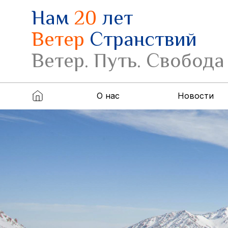
Нам
20
лет
Ветер
Странствий
Ветер. Путь. Свобода
О нас
Новости