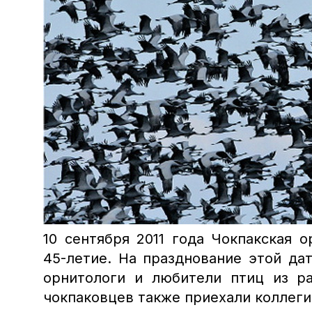
10 сентября 2011 года Чокпакская 
45-летие. На празднование этой да
орнитологи и любители птиц из ра
чокпаковцев также приехали коллеги 