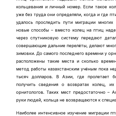
кольцевания и личный номер. Если такое ко
уже без труда они определяли, когда и где 
удалось проследить пути миграции многих 
новые способы – вместо колец на птиц над
через спутниковую систему передают дета
совершающие дальние перелёты, делают много
зимовки. До самого последнего времени у ор
расположены такие места и сколько време
метод работы казахстанским учёным пока не
тысяч долларов. В Азии, где пролетает б
получить сведения о возвратах колец, их
орнитологов. Таких мест предостаточно – А
руки людей, кольца не возвращаются к специ
Наиболее интенсивное изучение миграции пт