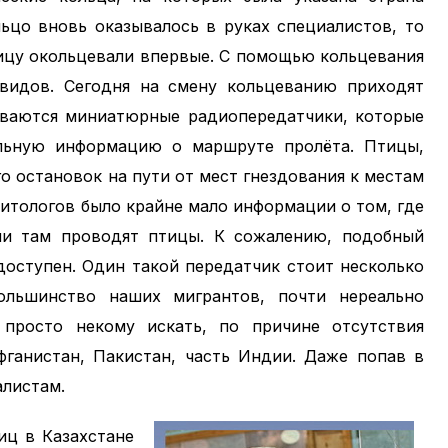
льцо вновь оказывалось в руках специалистов, то
птицу окольцевали впервые. С помощью кольцевания
видов. Сегодня на смену кольцеванию приходят
еваются миниатюрные радиопередатчики, которые
льную информацию о маршруте пролёта. Птицы,
 остановок на пути от мест гнездования к местам
нитологов было крайне мало информации о том, где
ни там проводят птицы. К сожалению, подобный
доступен. Один такой передатчик стоит несколько
ольшинство наших мигрантов, почти нереально
 просто некому искать, по причине отсутствия
фганистан, Пакистан, часть Индии. Даже попав в
алистам.
иц в Казахстане