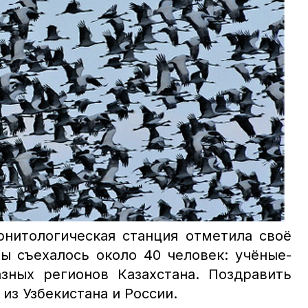
орнитологическая станция отметила своё
ты съехалось около 40 человек:
учёные-
зных регионов Казахстана. Поздравить
из Узбекистана и России.