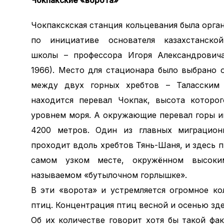
Чокпакские «ворота»
Чокпакскская станция кольцевания была орган
по инициативе основателя казахстанской
школы – профессора Игоря Александровича
1966). Место для стационара было выбрано о
между двух горных хребтов – Таласским 
находится перевал Чокпак, высота которо
уровнем моря. А окружающие перевал горы и
4200 метров. Один из главных миграцион
проходит вдоль хребтов Тянь-Шаня, и здесь 
самом узком месте, окружённом высоки
называемом «бутылочном горлышке».
В эти «ворота» и устремляется огромное ко
птиц. Концентрация птиц весной и осенью зд
Об их количестве говорит хотя бы такой фак