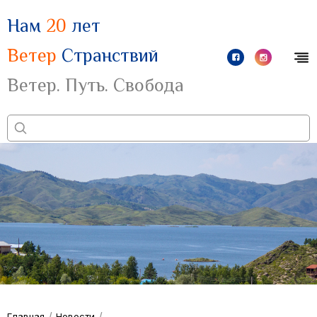
Нам
20
лет
Ветер
Странствий
Ветер. Путь. Свобода
/
/
Главная
Новости