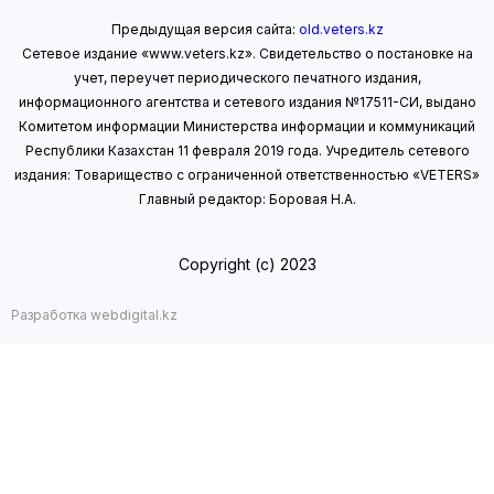
Предыдущая версия сайта:
old.veters.kz
Сетевое издание «www.veters.kz». Свидетельство о постановке на
учет, переучет периодического печатного издания,
информационного агентства и сетевого издания №17511-СИ, выдано
Комитетом информации Министерства информации
и коммуникаций
Республики Казахстан 11 февраля 2019 года.
Учредитель сетевого
издания: Товарищество с ограниченной ответственностью «VETERS»
Главный редактор: Боровая Н.А.
Copyright (с) 2023
Разработка webdigital.kz