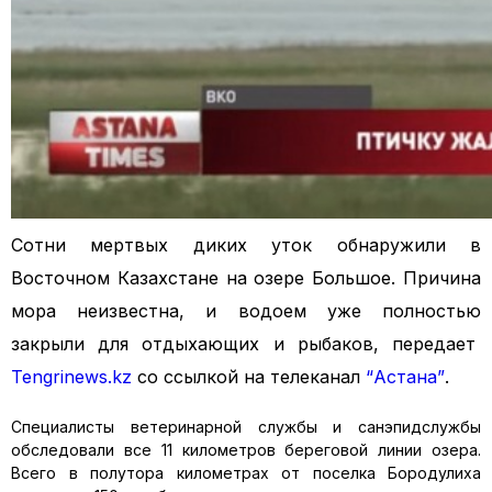
Сотни мертвых диких уток обнаружили в
Восточном Казахстане на озере Большое. Причина
мора неизвестна, и водоем уже полностью
закрыли для отдыхающих и рыбаков, передает
Tengrinews.kz
со ссылкой на телеканал
“Астана”
.
Специалисты ветеринарной службы и санэпидслужбы
обследовали все 11 километров береговой линии озера.
Всего в полутора километрах от поселка Бородулиха