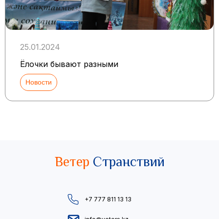
25.01.2024
Ёлочки бывают разными
Новости
Ветер
Странствий
+7 777 811 13 13