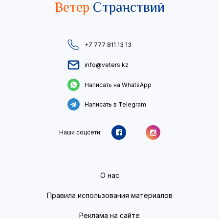
Ветер
Странствий
+7 777 811 13 13
info@veters.kz
Написать на WhatsApp
Написать в Telegram
Наши соцсети:
О нас
Правила использования материалов
Реклама на сайте