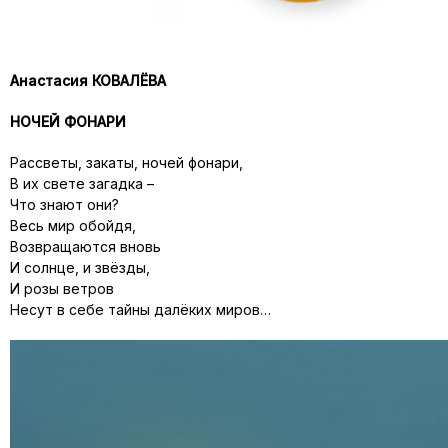
Анастасия КОВАЛЁВА
НОЧЕЙ ФОНАРИ
Рассветы, закаты, ночей фонари,
В их свете загадка –
Что знают они?
Весь мир обойдя,
Возвращаются вновь
И солнце, и звёзды,
И розы ветров
Несут в себе тайны далёких миров…