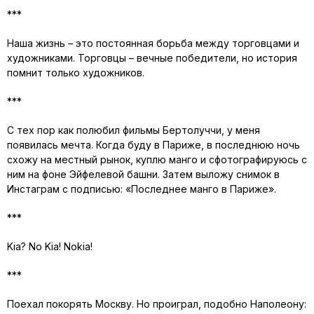
***
Наша жизнь – это постоянная борьба между торговцами и
художниками. Торговцы – вечные победители, но история
помнит только художников.
***
С тех пор как полюбил фильмы Бертолуччи, у меня
появилась мечта. Когда буду в Париже, в последнюю ночь
схожу на местный рынок, куплю манго и сфотографируюсь с
ним на фоне Эйфелевой башни. Затем выложу снимок в
Инстаграм с подписью: «Последнее манго в Париже».
***
Kia? No Kia! Nokia!
***
Поехал покорять Москву. Но проиграл, подобно Наполеону: