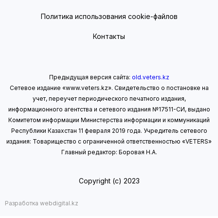
Политика использования cookie-файлов
Контакты
Предыдущая версия сайта:
old.veters.kz
Сетевое издание «www.veters.kz». Свидетельство о постановке на
учет, переучет периодического печатного издания,
информационного агентства и сетевого издания №17511-СИ, выдано
Комитетом информации Министерства информации
и коммуникаций
Республики Казахстан 11 февраля 2019 года.
Учредитель сетевого
издания: Товарищество с ограниченной ответственностью «VETERS»
Главный редактор: Боровая Н.А.
Copyright (с) 2023
Разработка webdigital.kz