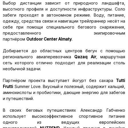
Выбор дистанции зависит от природного ландшафта,
высотного профиля и доступности инфраструктуры. Соло
забеги проходят в автономном режиме. Воду, питание,
одежду, средства связи и навигации трейлраннер несёт на
себе при помощи специального бегового снаряжения,
предоставленного экипировочным
партнёром
Outdoor
Center
Almaty
.
Добирается до областных центров бегун с помощью
регионального авиаперевозчика
Qazaq
Air
, маршрутная
сеть которого отлично подходит для реализации столь
необычной задачи.
Партнёром проекта выступает йогурт без сахара
Tutti
Frutti
Summer Love. Вкусный и полезный, содержит кальций,
аминокислоты и пробиотики, дающие энергию для забегов
и путешествий.
В своих беговых путешествиях Александр Габченко
использует высокоэффективное спортивное питание
одного из ведущих европейских