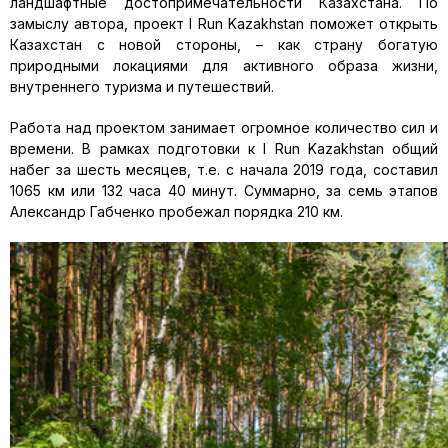
ландшафтные достопримечательности Казахстана. По
замыслу автора, проект I Run Kazakhstan поможет открыть
Казахстан с новой стороны, – как страну богатую
природными локациями для активного образа жизни,
внутреннего туризма и путешествий.
Работа над проектом занимает огромное количество сил и
времени. В рамках подготовки к I Run Kazakhstan общий
набег за шесть месяцев, т.е. с начала 2019 года, составил
1065 км или 132 часа 40 минут. Суммарно, за семь этапов
Александр Габченко пробежал порядка 210 км.