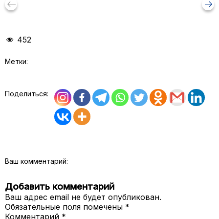
keyboard_backspace
arrow_right_alt
452
Метки:
Поделиться:
Ваш комментарий:
Добавить комментарий
Ваш адрес email не будет опубликован.
Обязательные поля помечены
*
Комментарий
*