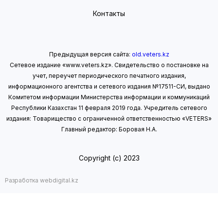
Контакты
Предыдущая версия сайта:
old.veters.kz
Сетевое издание «www.veters.kz». Свидетельство о постановке на
учет, переучет периодического печатного издания,
информационного агентства и сетевого издания №17511-СИ, выдано
Комитетом информации Министерства информации
и коммуникаций
Республики Казахстан 11 февраля 2019 года.
Учредитель сетевого
издания: Товарищество с ограниченной ответственностью «VETERS»
Главный редактор: Боровая Н.А.
Copyright (с) 2023
Разработка webdigital.kz