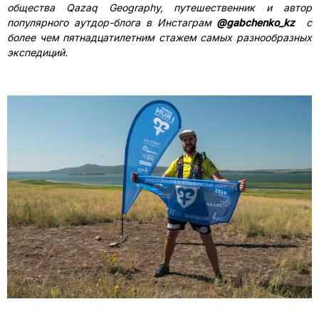
общества
Qazaq
Geography
, путешественник и автор
популярного аутдор-блога в Инстаграм
@gabchenko_kz
с
более чем пятнадцатилетним стажем самых разнообразных
экспедиций.