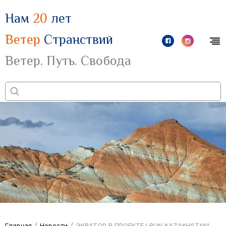
Нам
20
лет
Ветер
Странствий
Ветер. Путь. Свобода
/
/
Главная
Новости
ЭКВАТОР В ПРОЕКТЕ I RUN KAZAKHSTAN!