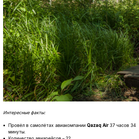
Интересные факты:
Провёл в самолётах авиакомпании
Qazaq
Air
37 часов 34
минуты.
Количество авиарейсов – 22