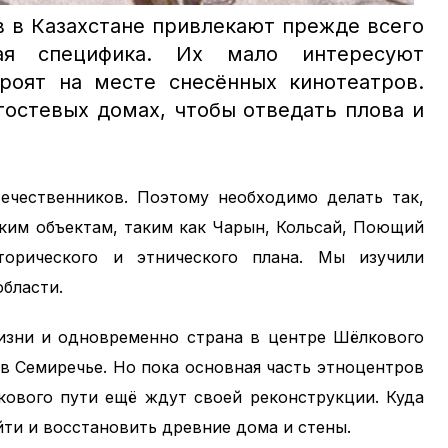
в в Казахстане привлекают прежде всего
ая специфика. Их мало интересуют
роят на месте снесённых кинотеатров.
гостевых домах, чтобы отведать плова и
чественников. Поэтому необходимо делать так,
ким объектам, таким как Чарын, Кольсай, Поющий
торического и этнического плана. Мы изучили
области.
жизни и одновременно страна в центре Шёлкового
 в Семиречье. Но пока основная часть этноцентров
кового пути ещё ждут своей реконструкции. Куда
айти и восстановить древние дома и стены.