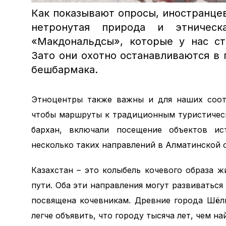
Как показывают опросы, иностранце
нетронутая природа и этническ
«Макдональдсы», которые у нас ст
Зато они охотно останавливаются в 
бешбармака.
Этноцентры также важны и для наших сооте
чтобы маршруты к традиционным туристичес
бархан, включали посещение объектов ис
несколько таких направлений в Алматинской 
Казахстан – это колыбель кочевого образа 
пути. Оба эти направления могут развиваться
посвящена кочевникам. Древние города Шёл
легче объявить, что городу тысяча лет, чем н