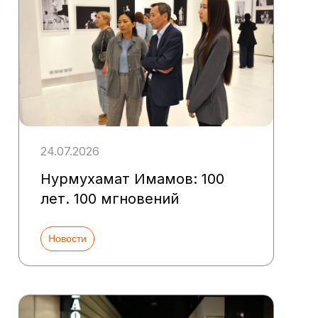
24.07.2026
Нурмухамат Имамов: 100
лет. 100 мгновений
Новости