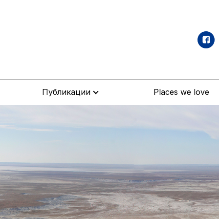
Публикации
Places we love