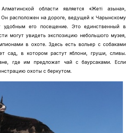
лматинской области является «Жеті Қазына»,
. Он расположен на дороге, ведущей к Чарынскому
т удобным его посещение. Это единственный в
ости могут увидеть экспозицию небольшого музея,
пионами в охоте. Здесь есть вольер с собаками
т сад, в котором растут яблони, груши, сливы.
не, где им предложат чай с баурсаками. Если
онстрацию охоты с беркутом.