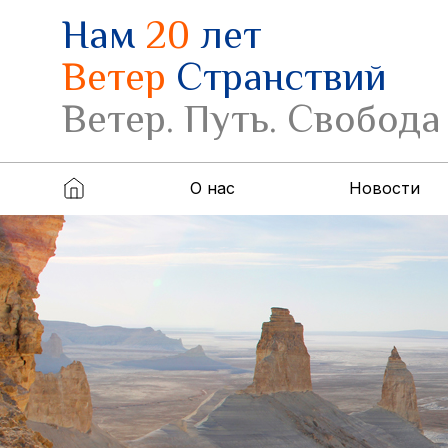
Нам
20
лет
Ветер
Странствий
Ветер. Путь. Свобода
О нас
Новости