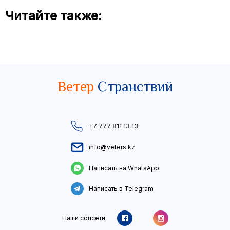
Читайте также:
Ветер
Странствий
+7 777 811 13 13
info@veters.kz
Написать на WhatsApp
Написать в Telegram
Наши соцсети: