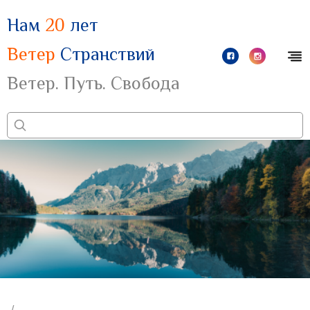
Нам
20
лет
Ветер
Странствий
Ветер. Путь. Свобода
/