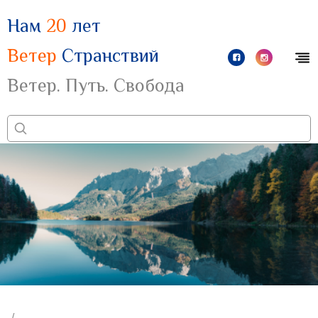
Нам
20
лет
Ветер
Странствий
Ветер. Путь. Свобода
/