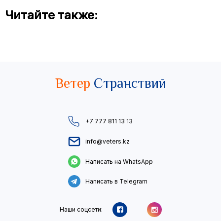
Читайте также:
Ветер
Странствий
+7 777 811 13 13
info@veters.kz
Написать на WhatsApp
Написать в Telegram
Наши соцсети: