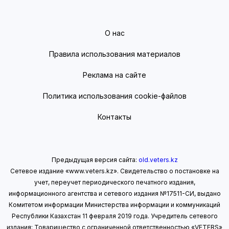
О нас
Правила использования материалов
Реклама на сайте
Политика использования cookie-файлов
Контакты
Предыдущая версия сайта:
old.veters.kz
Сетевое издание «www.veters.kz». Свидетельство о постановке на
учет, переучет периодического печатного издания,
информационного агентства и сетевого издания №17511-СИ, выдано
Комитетом информации Министерства информации
и коммуникаций
Республики Казахстан 11 февраля 2019 года.
Учредитель сетевого
издания: Товарищество с ограниченной ответственностью «VETERS»