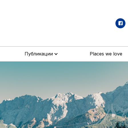
Публикации
Places we love