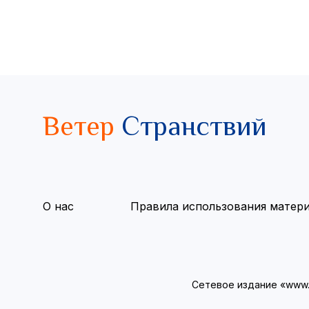
Ветер
Странствий
О нас
Правила использования матер
Сетевое издание «www.v