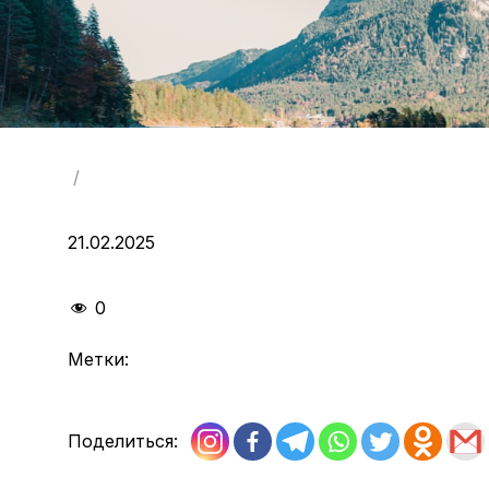
/
21.02.2025
0
Метки:
Поделиться: