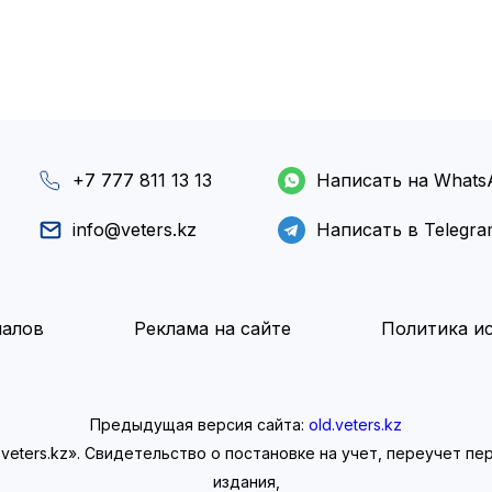
+7 777 811 13 13
Написать на Whats
info@veters.kz
Написать в Telegr
иалов
Реклама на сайте
Политика ис
Предыдущая версия сайта:
old.veters.kz
eters.kz». Свидетельство о постановке на учет, переучет п
издания,