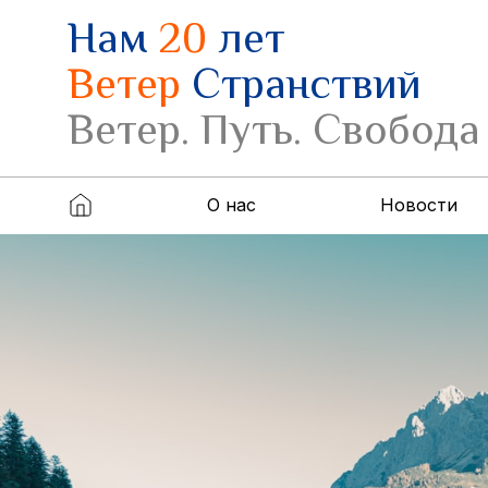
Нам
20
лет
Ветер
Странствий
Ветер. Путь. Свобода
О нас
Новости