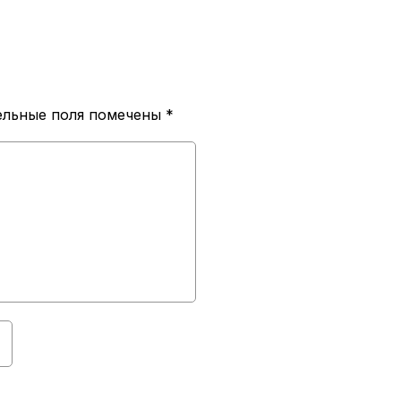
ельные поля помечены
*