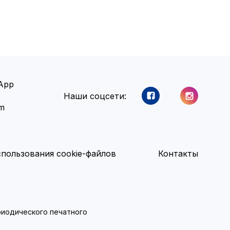
App
Наши соцсети:
am
пользования cookie-файлов
Контакты
ериодического печатного