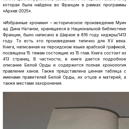
которая была найдена во Франции в рамках программы
«Архив-2025».
«Избранные хроники» – историческое произведение Муин
ад Дина Натанзи, хранящееся в Национальной библиотеке
Франции, было написано в Ширазе в 816 году хиджры/1413
году. То есть это произведение типично для XV века.
Книга, написанная на персидском языке арабской графикой,
посвящена 15 темам состоящие из 15 глав. Книга состоит из
413 страниц. В частности, в книге дается подробное
описание Белой Орды и содержится полная хронология
правления ханов. Также представлена ценная таблица с
именами правителей Белой Орды, их отцов и матерей, а
также местами захоронения.