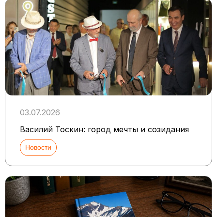
03.07.2026
Василий Тоскин: город мечты и созидания
Новости