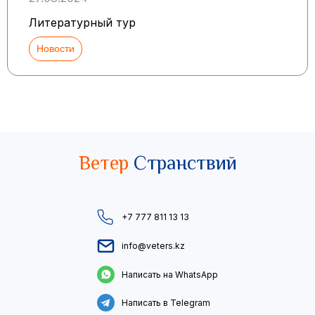
Литературный тур
Новости
Ветер
Странствий
+7 777 811 13 13
info@veters.kz
Написать на WhatsApp
Написать в Telegram