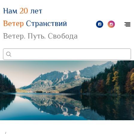
Нам
20
лет
Ветер
Странствий
Ветер. Путь. Свобода
/