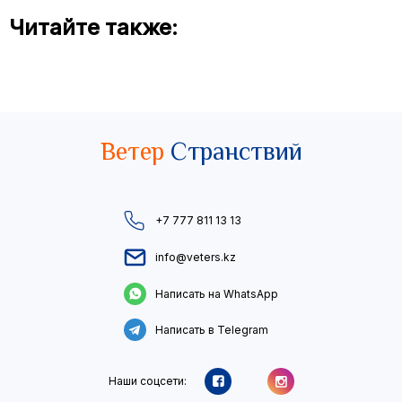
Читайте также:
Ветер
Странствий
+7 777 811 13 13
info@veters.kz
Написать на WhatsApp
Написать в Telegram
Наши соцсети: