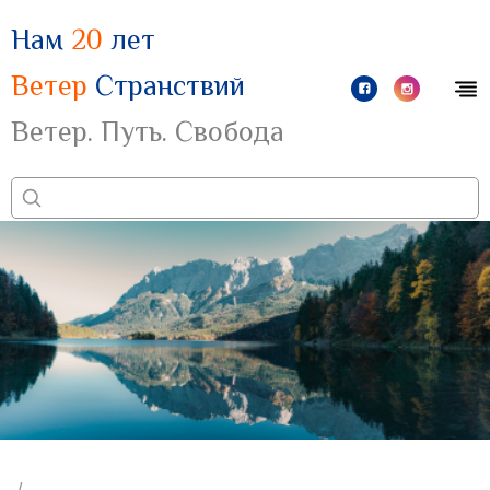
Нам
20
лет
Ветер
Странствий
Ветер. Путь. Свобода
/