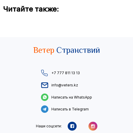
Читайте также:
Ветер
Странствий
+7 777 811 13 13
info@veters.kz
Написать на WhatsApp
Написать в Telegram
Наши соцсети: