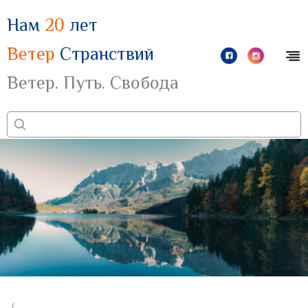
Нам
20
лет
Ветер
Странствий
Ветер. Путь. Свобода
/