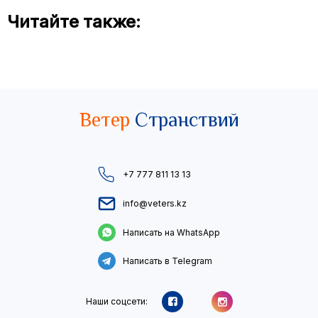
Читайте также:
Ветер
Странствий
+7 777 811 13 13
info@veters.kz
Написать на WhatsApp
Написать в Telegram
Наши соцсети: