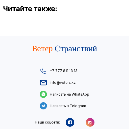
Читайте также:
Ветер
Странствий
+7 777 811 13 13
info@veters.kz
Написать на WhatsApp
Написать в Telegram
Наши соцсети: