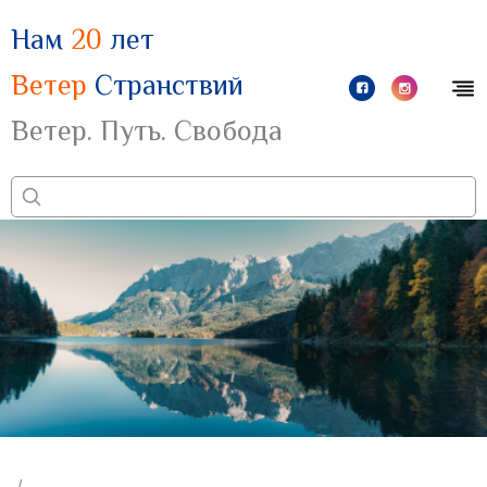
Нам
20
лет
Ветер
Странствий
Ветер. Путь. Свобода
/