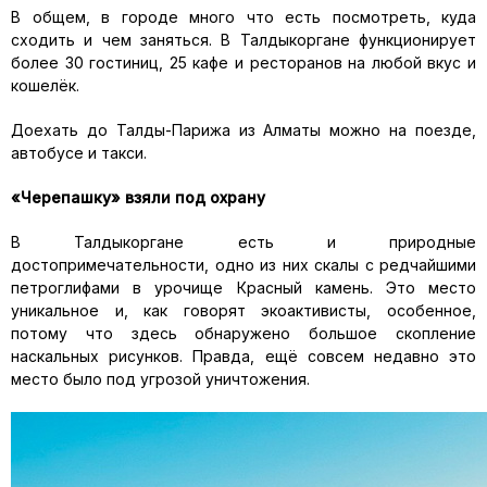
В общем, в городе много что есть посмотреть, куда
сходить и чем заняться. В Талдыкоргане функционирует
более 30 гостиниц, 25 кафе и ресторанов на любой вкус и
кошелёк.
Доехать до Талды-Парижа из Алматы можно на поезде,
автобусе и такси.
«Черепашку» взяли под охрану
В Талдыкоргане есть и природные
достопримечательности, одно из них скалы с редчайшими
петроглифами в урочище Красный камень. Это место
уникальное и, как говорят экоактивисты, особенное,
потому что здесь обнаружено большое скопление
наскальных рисунков. Правда, ещё совсем недавно это
место было под угрозой уничтожения.