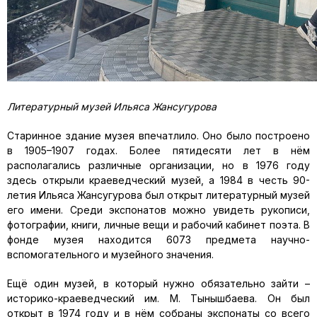
Литературный музей Ильяса Жансугурова
Старинное здание музея впечатлило. Оно было построено
в 1905–1907 годах. Более пятидесяти лет в нём
располагались различные организации, но в 1976 году
здесь открыли краеведческий музей, а 1984 в честь 90-
летия Ильяса Жансугурова был открыт литературный музей
его имени. Среди экспонатов можно увидеть рукописи,
фотографии, книги, личные вещи и рабочий кабинет поэта. В
фонде музея находится 6073 предмета научно-
вспомогательного и музейного значения.
Ещё один музей, в который нужно обязательно зайти –
историко-краеведческий им. М. Тынышбаева. Он был
открыт в 1974 году и в нём собраны экспонаты со всего