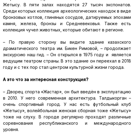
Жетысу. В пяти залах находятся 27 тысяч экспонатов.
Среди которых коллекция археологических находок в виде
бронзовых котлов, глиняных сосудов, датируемых эпохами
камня, железа, бронзы и Средневековья. Также есть
коллекция чучел животных, которые обитают в регионе.
– По правую сторону вы видите здание казахского
драматического театра им. Бикен Римовой, – продолжает
экскурсию наш гид. – Он открылся в 1975 году и является
ведущим театром страны. В это здание он переехал в 2018
году и с тех пор стал центром культурной жизни города.
А это что за интересная конструкция?
– Дворец спорта «Жастар», он был введён в эксплуатацию
в 2010. У него современная архитектура. Талдыкорган –
очень спортивный город. У нас есть футбольный клуб
«Жетысу», волейбольная женская сборная тоже «Жетысу»
тоже на слуху. В городе регулярно проходят различные
соревнования республиканского и международного
уровня.