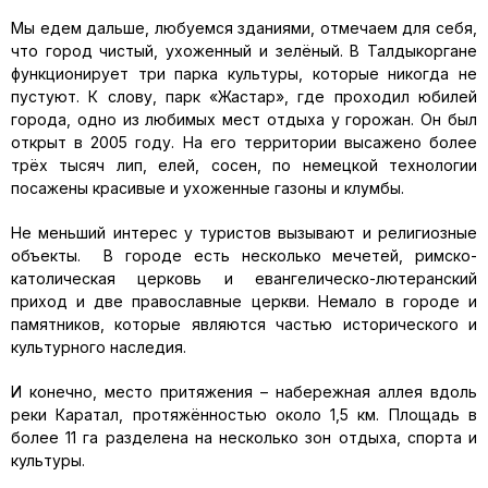
Мы едем дальше, любуемся зданиями, отмечаем для себя,
что город чистый, ухоженный и зелёный. В Талдыкоргане
функционирует три парка культуры, которые никогда не
пустуют. К слову, парк «Жастар», где проходил юбилей
города, одно из любимых мест отдыха у горожан. Он был
открыт в 2005 году. На его территории высажено более
трёх тысяч лип, елей, сосен, по немецкой технологии
посажены красивые и ухоженные газоны и клумбы.
Не меньший интерес у туристов вызывают и религиозные
объекты. В городе есть несколько мечетей, римско-
католическая церковь и евангелическо-лютеранский
приход и две православные церкви. Немало в городе и
памятников, которые являются частью исторического и
культурного наследия.
И конечно, место притяжения – набережная аллея вдоль
реки Каратал, протяжённостью около 1,5 км. Площадь в
более 11 га разделена на несколько зон отдыха, спорта и
культуры.