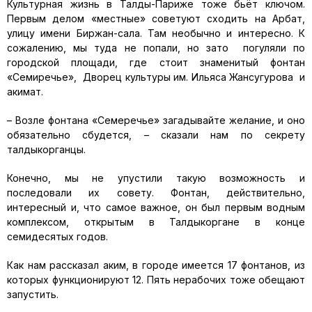
Культурная жизнь в Талды-Париже тоже бьёт ключом.
Первым делом «местные» советуют сходить на Арбат,
улицу имени Биржан-сала. Там необычно и интересно. К
сожалению, мы туда не попали, но зато погуляли по
городской площади, где стоит знаменитый фонтан
«Семиречье», Дворец культуры им. Ильяса Жансугурова и
акимат.
– Возле фонтана «Семеречье» загадывайте желание, и оно
обязательно сбудется, – сказали нам по секрету
талдыкорганцы.
Конечно, мы не упустили такую возможность и
последовали их совету. Фонтан, действительно,
интересный и, что самое важное, он был первым водным
комплексом, открытым в Талдыкоргане в конце
семидесятых годов.
Как нам рассказал аким, в городе имеется 17 фонтанов, из
которых функционируют 12. Пять нерабочих тоже обещают
запустить.