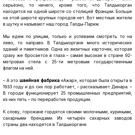
серьёзно, то ничего, кроме того, что Талдыкорган
находится на одной широте со столицей Франции. Больше
на этой широте крупных городов нет. Вот местные жители
в шутку и называют наш город Талды-Париж.
Мы едем по улицам, только и успеваем смотреть то на
лево, то направо. В Талдыкоргане много исторических
зданий и памятников. Одна из визитных карточек, которая
сразу же бросается в глаза – самая высокая в стране 92-
метровая стела с 25-ти метровым государственным
флагом на ней.
– А это
швейная фабрика
«Ажар», которая была открыта в
1933 году и до сих пор работает, – рассказывает Динара. –
В городе функционирует 25 промышленных предприятий,
из них пять – по переработке продукции.
К слову, горожане гордятся своими молочными, куриными,
сахарными брендами. Из четырёх сахарных заводов
страны два находятся в Талдыкоргане.