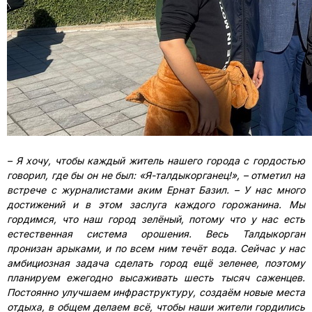
–
Я хочу, чтобы каждый житель нашего города с гордостью
говорил, где бы он не был: «Я-талдыкорганец!»,
–
отметил на
встрече с журналистами аким Ернат Базил. – У нас много
достижений и в этом заслуга каждого горожанина. Мы
гордимся, что наш город зелёный, потому что у нас есть
естественная система орошения. Весь Талдыкорган
пронизан арыками, и по всем ним течёт вода. Сейчас у нас
амбициозная задача сделать город ещё зеленее, поэтому
планируем ежегодно высаживать шесть тысяч саженцев.
Постоянно улучшаем инфраструктуру, создаём новые места
отдыха, в общем делаем всё, чтобы наши жители гордились