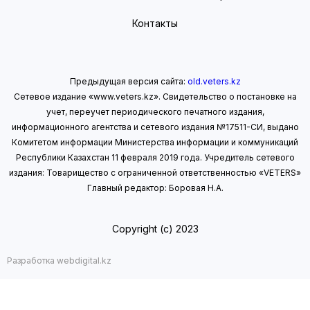
Контакты
Предыдущая версия сайта:
old.veters.kz
Сетевое издание «www.veters.kz». Свидетельство о постановке на
учет, переучет периодического печатного издания,
информационного агентства и сетевого издания №17511-СИ, выдано
Комитетом информации Министерства информации
и коммуникаций
Республики Казахстан 11 февраля 2019 года.
Учредитель сетевого
издания: Товарищество с ограниченной ответственностью «VETERS»
Главный редактор: Боровая Н.А.
Copyright (с) 2023
Разработка webdigital.kz