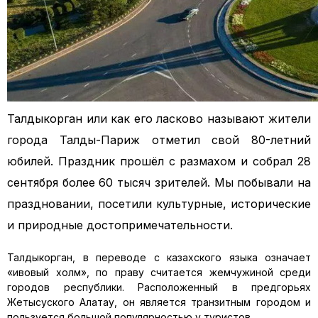
Талдыкорган или как его ласково называют жители
города Талды-Париж отметил свой 80-летний
юбилей. Праздник прошёл с размахом и собрал 28
сентября более 60 тысяч зрителей. Мы побывали на
праздновании, посетили культурные, исторические
и природные достопримечательности.
Талдыкорган, в переводе с казахского языка означает
«ивовый холм», по праву считается жемчужиной среди
городов республики. Расположенный в предгорьях
Жетысуского Алатау, он является транзитным городом и
пользуется большой популярностью у туристов.