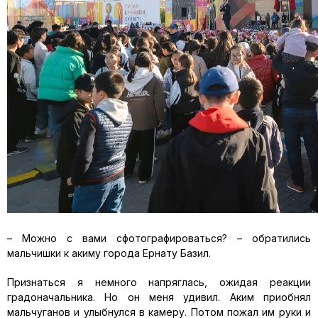
– Можно с вами сфотографироваться? – обратились
мальчишки к акиму города Ернату Базил.
Признаться я немного напряглась, ожидая реакции
градоначальника. Но он меня удивил. Аким приобнял
мальчуганов и улыбнулся в камеру. Потом пожал им руки и