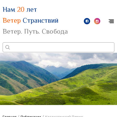
Нам
20
лет
Ветер
Странствий
Ветер. Путь. Свобода
/
/
Главная
Публикации
Казахстанский Париж