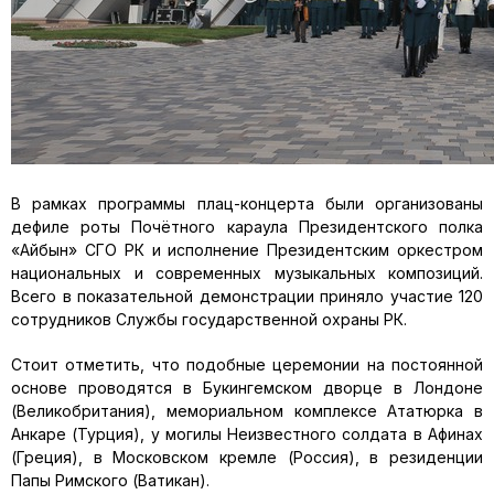
В рамках программы плац-концерта были организованы
дефиле роты Почётного караула Президентского полка
«Айбын» СГО РК и исполнение Президентским оркестром
национальных и современных музыкальных композиций.
Всего в показательной демонстрации приняло участие 120
сотрудников Службы государственной охраны РК.
Стоит отметить, что подобные церемонии на постоянной
основе проводятся в Букингемском дворце в Лондоне
(Великобритания), мемориальном комплексе Ататюрка в
Анкаре (Турция), у могилы Неизвестного солдата в Афинах
(Греция), в Московском кремле (Россия), в резиденции
Папы Римского (Ватикан).