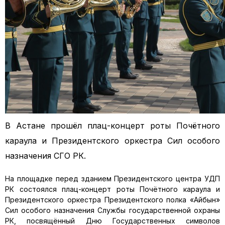
В Астане прошёл плац-концерт роты Почётного
караула и Президентского оркестра Сил особого
назначения СГО РК.
На площадке перед зданием Президентского центра УДП
РК состоялся плац-концерт роты Почётного караула и
Президентского оркестра Президентского полка «Айбын»
Сил особого назначения Службы государственной охраны
РК, посвящённый Дню Государственных символов