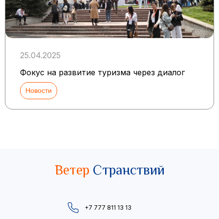
25.04.2025
Фокус на развитие туризма через диалог
Новости
Ветер
Странствий
+7 777 811 13 13