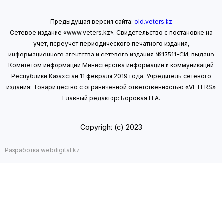
Предыдущая версия сайта:
old.veters.kz
Сетевое издание «www.veters.kz». Свидетельство о постановке на
учет, переучет периодического печатного издания,
информационного агентства и сетевого издания №17511-СИ, выдано
Комитетом информации Министерства информации
и коммуникаций
Республики Казахстан 11 февраля 2019 года.
Учредитель сетевого
издания: Товарищество с ограниченной ответственностью «VETERS»
Главный редактор: Боровая Н.А.
Copyright (с) 2023
Разработка webdigital.kz