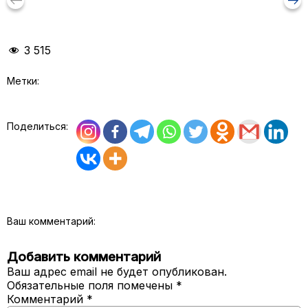
keyboard_backspace
arrow_right_alt
3 515
Метки:
Поделиться:
Ваш комментарий:
Добавить комментарий
Ваш адрес email не будет опубликован.
Обязательные поля помечены
*
Комментарий
*