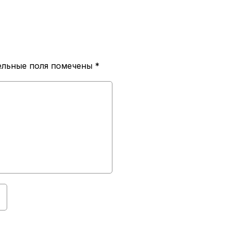
ельные поля помечены
*