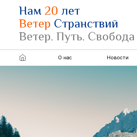
Нам
20
лет
Ветер
Странствий
Ветер. Путь. Свобода
О нас
Новости