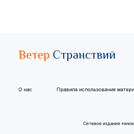
Ветер
Странствий
О нас
Правила использования матер
Сетевое издание «www.v