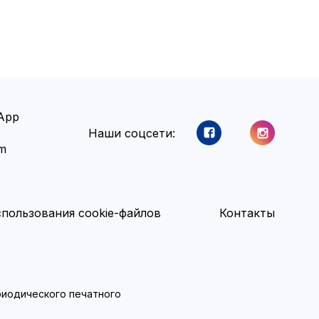
App
Наши соцсети:
am
пользования cookie-файлов
Контакты
ериодического печатного