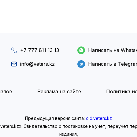
+7 777 811 13 13
Написать на Whats
info@veters.kz
Написать в Telegr
иалов
Реклама на сайте
Политика ис
Предыдущая версия сайта:
old.veters.kz
eters.kz». Свидетельство о постановке на учет, переучет п
издания,