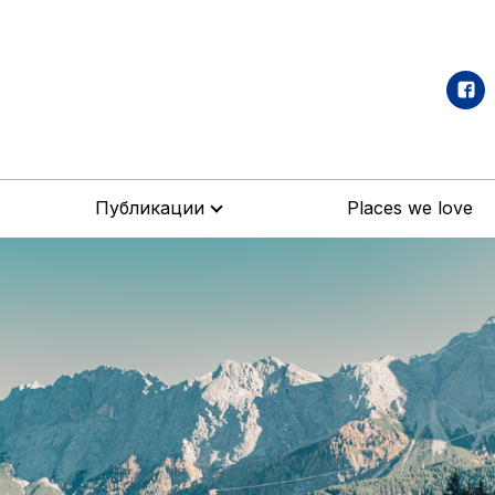
Публикации
Places we love