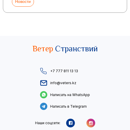
Новости
Ветер
Странствий
+7 777 811 13 13
info@veters.kz
Написать на WhatsApp
Написать в Telegram
Наши соцсети: