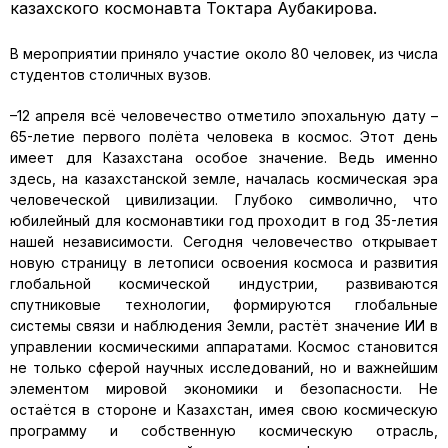
казахского космонавта Токтара Аубакирова.
В мероприятии приняло участие около 80 человек, из числа
студентов столичных вузов.
–12 апреля всё человечество отметило эпохальную дату –
65-летие первого полёта человека в космос. Этот день
имеет для Казахстана особое значение. Ведь именно
здесь, на казахстанской земле, началась космическая эра
человеческой цивилизации. Глубоко символично, что
юбилейный для космонавтики год проходит в год 35-летия
нашей независимости. Сегодня человечество открывает
новую страницу в летописи освоения космоса и развития
глобальной космической индустрии, развиваются
спутниковые технологии, формируются глобальные
системы связи и наблюдения Земли, растёт значение ИИ в
управлении космическими аппаратами. Космос становится
не только сферой научных исследований, но и важнейшим
элементом мировой экономики и безопасности. Не
остаётся в стороне и Казахстан, имея свою космическую
программу и собственную космическую отрасль,