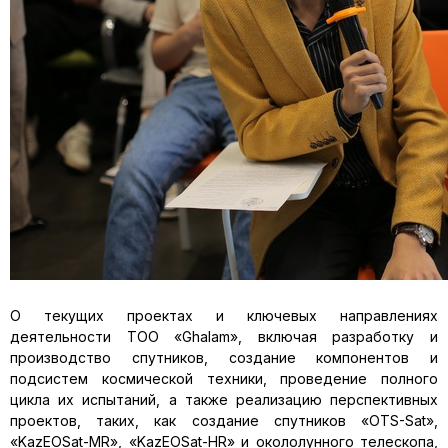
О текущих проектах и ключевых направлениях
деятельности ТОО «Ghalam», включая разработку и
производство спутников, создание компонентов и
подсистем космической техники, проведение полного
цикла их испытаний, а также реализацию перспективных
проектов, таких, как создание спутников «OTS-Sat»,
«KazEOSat-MR», «KazEOSat-HR» и окололунного телескопа,