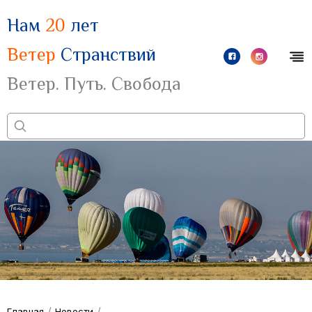
Нам
20
лет
Ветер
Странствий
Ветер. Путь. Свобода
/
/
Главная
Новости