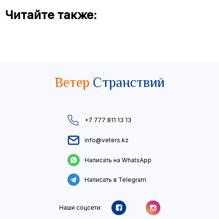
Читайте также:
Ветер
Странствий
+7 777 811 13 13
info@veters.kz
Написать на WhatsApp
Написать в Telegram
Наши соцсети: