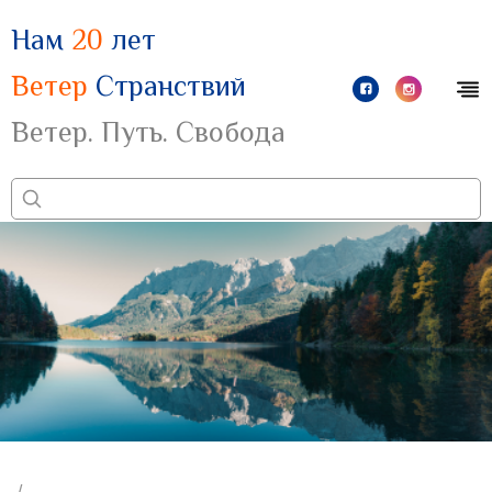
Нам
20
лет
Ветер
Странствий
Ветер. Путь. Свобода
/