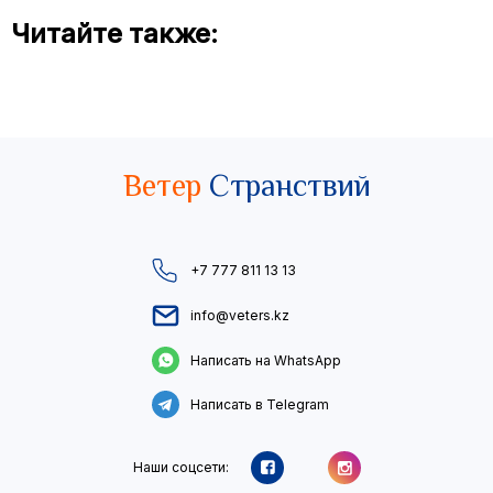
Читайте также:
Ветер
Странствий
+7 777 811 13 13
info@veters.kz
Написать на WhatsApp
Написать в Telegram
Наши соцсети: