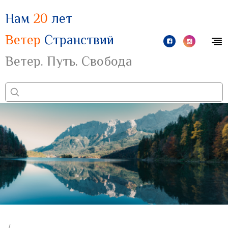
Нам
20
лет
Ветер
Странствий
Ветер. Путь. Свобода
/