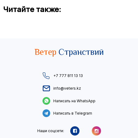
Читайте также:
Ветер
Странствий
+7 777 811 13 13
info@veters.kz
Написать на WhatsApp
Написать в Telegram
Наши соцсети: