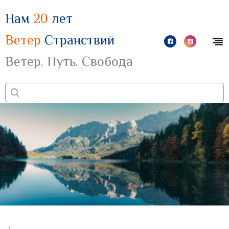
Нам
20
лет
Ветер
Странствий
Ветер. Путь. Свобода
/